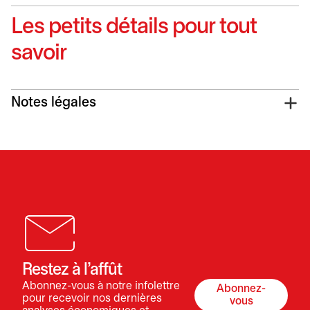
Les petits détails pour tout
savoir
Notes légales
Restez à l’affût
Abonnez-vous à notre infolettre
Abonnez-
s’ouvre dans 
pour recevoir nos dernières
vous