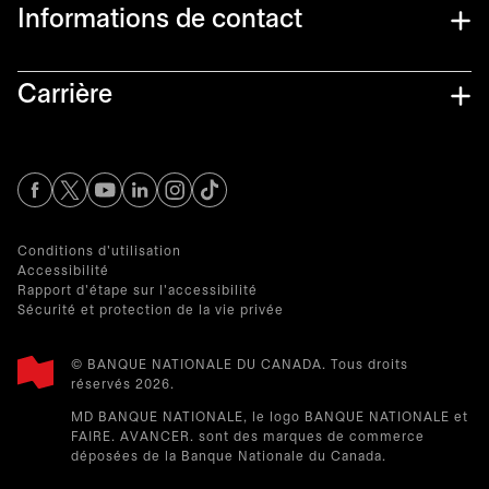
Informations de contact​
Carrière
s’ouvre dans un nouvel onglet
s’ouvre dans un nouvel onglet
s’ouvre dans un nouvel onglet
s’ouvre dans un nouvel onglet
s’ouvre dans un nouvel onglet
Conditions d'utilisation
Accessibilité
Rapport d'étape sur l'accessibilité
Sécurité et protection de la vie privée
© BANQUE NATIONALE DU CANADA. Tous droits
réservés 2026.​
MD BANQUE NATIONALE, le logo BANQUE NATIONALE et
FAIRE. AVANCER. sont des marques de commerce
déposées de la Banque Nationale du Canada.