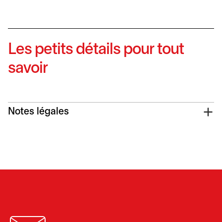
Les petits détails pour tout
savoir
Notes légales