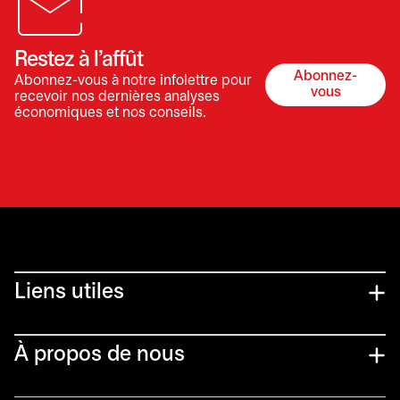
Restez à l’affût
Abonnez-
Abonnez-vous à notre infolettre pour
s’ouvre dan
vous
recevoir nos dernières analyses
économiques et nos conseils.
Liens utiles​
À propos de nous