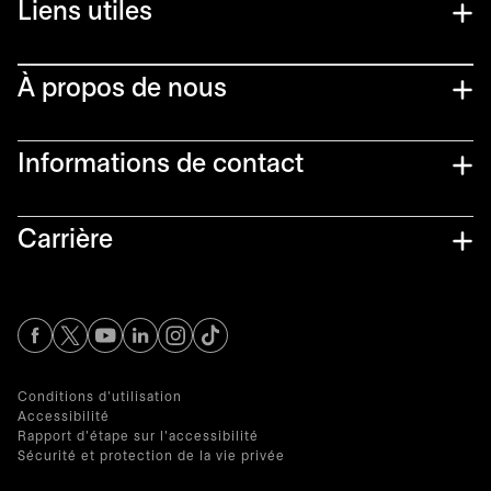
Liens utiles​
À propos de nous
Informations de contact​
Carrière
s’ouvre dans un nouvel onglet
s’ouvre dans un nouvel onglet
s’ouvre dans un nouvel onglet
s’ouvre dans un nouvel onglet
s’ouvre dans un nouvel onglet
Conditions d'utilisation
Accessibilité
Rapport d'étape sur l'accessibilité
Sécurité et protection de la vie privée