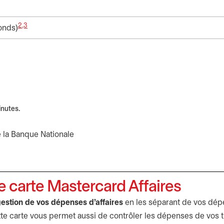
2,3
fonds)
inutes.
e carte Mastercard Affaires
 gestion de vos dépenses d’affaires
en les séparant de vos dép
tte carte vous permet aussi de contrôler les dépenses de vos ti