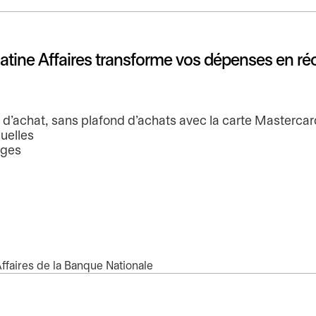
Platine Affaires transforme vos dépenses en 
r d’achat, sans plafond d’achats avec la carte Mastercar
suelles
ages