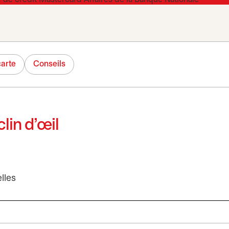
carte
Conseils
lin d’œil
lles