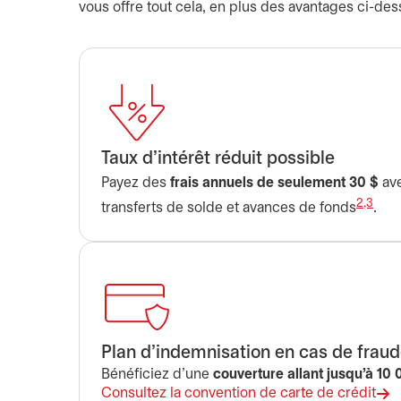
vous offre tout cela, en plus des avantages ci-des
Taux d’intérêt réduit possible
Payez des
frais annuels de seulement 30 $
ave
2,3
transferts de solde et avances de fonds
.
Plan d’indemnisation en cas de frau
Bénéficiez d’une
couverture allant jusqu’à 10
Consultez la convention de carte de crédit
s’ouvre dans un nouvel onglet