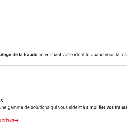
otège de la fraude
en vérifiant votre identité quand vous faites
es
 une gamme de solutions qui vous aident à
simplifier vos trans
eprises