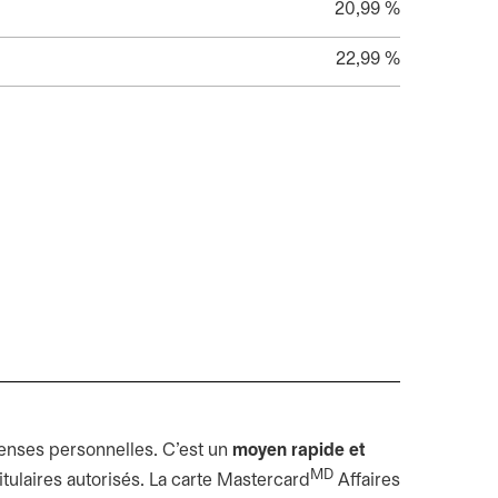
20,99 %
22,99 %
enses personnelles. C’est un
moyen rapide et
MD
tulaires autorisés. La carte Mastercard
Affaires