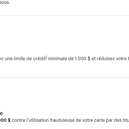
sous.
1
c une limite de crédit
minimale de 1 000 $ et réduisez votre ta
de
 000 $
contre l’utilisation frauduleuse de votre carte par des titu