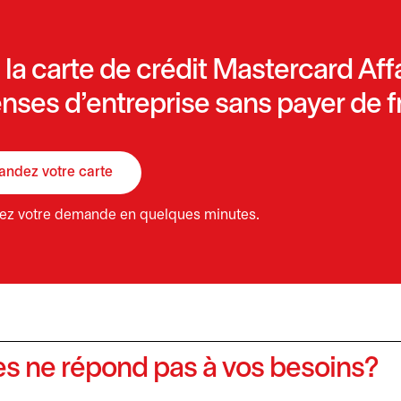
la carte de crédit Mastercard Aff
ses d’entreprise sans payer de fr
ndez votre carte
s’ouvre dans un nouvel onglet
ez votre demande en quelques minutes.
es ne répond pas à vos besoins?