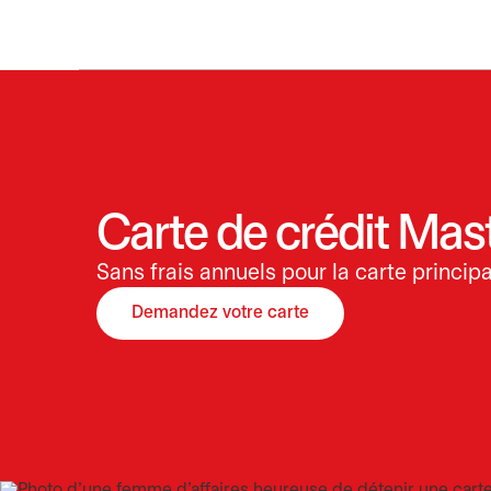
Carte de crédit Mast
Sans frais annuels pour la carte principa
Demandez votre carte
s’ouvre dans un nouvel onglet