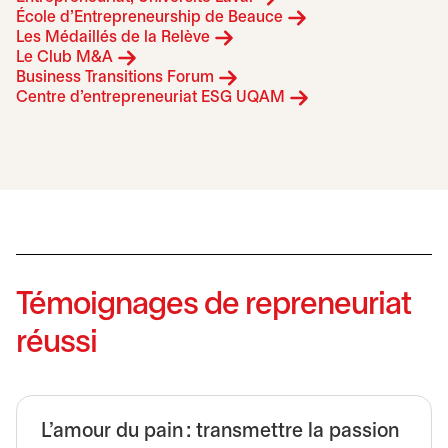
s’ouvre dans un no
École d’Entrepreneurship de Beauce
s’ouvre dans un nouvel ongle
Les Médaillés de la Relève
s’ouvre dans un nouvel onglet
Le Club M&A
s’ouvre dans un nouvel ongle
Business Transitions Forum
s’ouvre dans un no
Centre d’entrepreneuriat ESG UQAM
Témoignages de repreneuriat
réussi
L’amour du pain : transmettre la passion