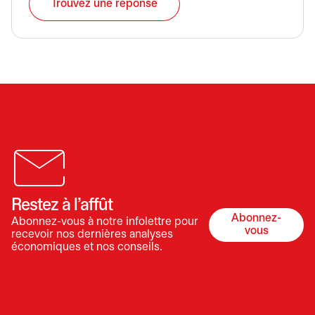
Trouvez une réponse
Restez à l’affût
Abonnez-
Abonnez-vous à notre infolettre pour
s’ouvre dan
vous
recevoir nos dernières analyses
économiques et nos conseils.