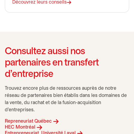
Découvrez leurs conseils
Consultez aussi nos
partenaires en transfert
d’entreprise
Trouvez encore plus de ressources auprès de notre
réseau de partenaires bien établis dans les domaines de
la vente, du rachat et de la fusion-acquisition
d’entreprises.
s’ouvre dans un nouvel onglet
Repreneuriat Québec
s’ouvre dans un nouvel onglet
HEC Montréal
s’ouvre dans un nouvel
Entrepreneuriat, Université Laval