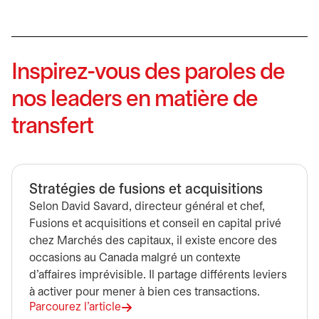
Inspirez-vous des paroles de
nos leaders en matière de
transfert
Stratégies de fusions et acquisitions
Selon David Savard, directeur général et chef,
Fusions et acquisitions et conseil en capital privé
chez Marchés des capitaux, il existe encore des
occasions au Canada malgré un contexte
d’affaires imprévisible. Il partage différents leviers
à activer pour mener à bien ces transactions.
Parcourez l’article
s’ouvre dans un nouvel onglet