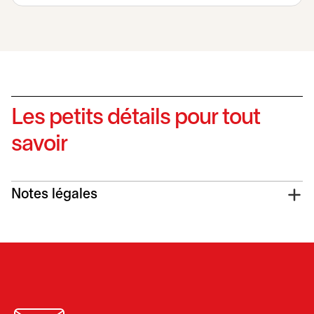
Les petits détails pour tout
savoir
Notes légales