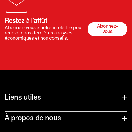
Restez à l’affût
Abonnez-
Abonnez-vous à notre infolettre pour
s’ouvre dan
vous
recevoir nos dernières analyses
économiques et nos conseils.
Liens utiles​
À propos de nous