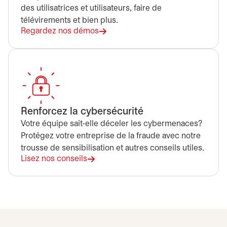
des utilisatrices et utilisateurs, faire de
télévirements et bien plus.
Regardez nos démos
s’ouvre dans un nouvel onglet
Renforcez la cybersécurité
Votre équipe sait-elle déceler les cybermenaces?
Protégez votre entreprise de la fraude avec notre
trousse de sensibilisation et autres conseils utiles.
Lisez nos conseils