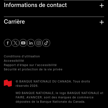
Informations de contact​
Carrière
s’ouvre dans un nouvel onglet
s’ouvre dans un nouvel onglet
s’ouvre dans un nouvel onglet
s’ouvre dans un nouvel onglet
s’ouvre dans un nouvel onglet
Conditions d'utilisation
Accessibilité
Rapport d'étape sur l'accessibilité
Sécurité et protection de la vie privée
© BANQUE NATIONALE DU CANADA. Tous droits
réservés 2026.​
MD BANQUE NATIONALE, le logo BANQUE NATIONALE et
FAIRE. AVANCER. sont des marques de commerce
déposées de la Banque Nationale du Canada.