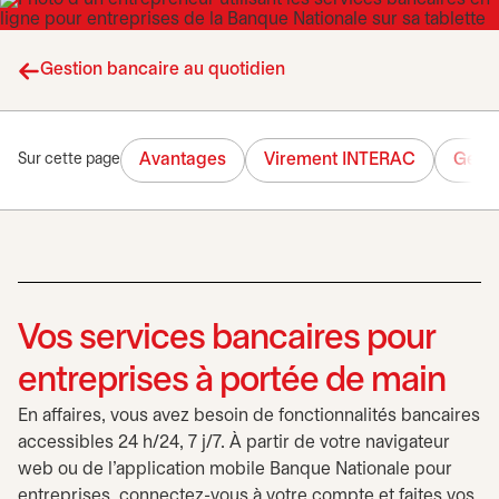
Gestion bancaire au quotidien
Avantages
Virement INTERAC
Gesti
Sur cette page
Vos services bancaires pour
entreprises à portée de main
En affaires, vous avez besoin de fonctionnalités bancaires
accessibles 24 h/24, 7 j/7. À partir de votre navigateur
web ou de l’application mobile Banque Nationale pour
entreprises, connectez-vous à votre compte et faites vos