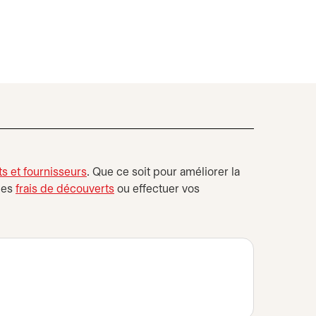
s et fournisseurs
. Que ce soit pour améliorer la
 les
frais de découverts
ou effectuer vos