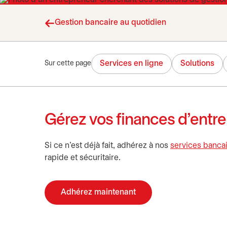
Gestion bancaire au quotidien
Services en ligne
Solutions
Sur cette page
Gérez vos finances d’entrep
Si ce n’est déjà fait, adhérez à nos
services bancai
rapide et sécuritaire.
Adhérez maintenant
s’ouvre dans un nouvel onglet