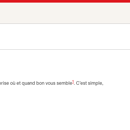
1
prise où et quand bon vous semble
. C’est simple,