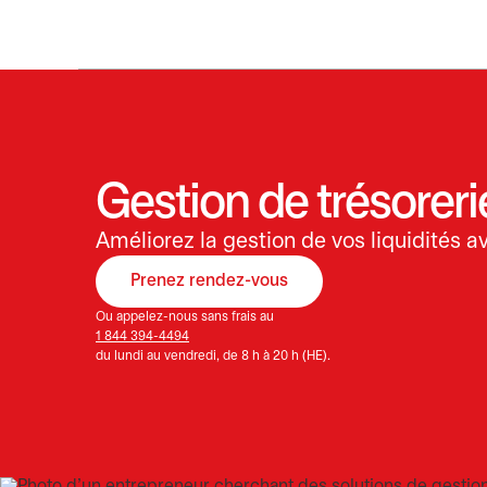
Gestion de trésoreri
Améliorez la gestion de vos liquidités av
Prenez rendez-vous
s’ouvre dans un nouvel onglet
Ou appelez-nous sans frais au
1 844 394-4494
du lundi au vendredi, de 8 h à 20 h (HE).