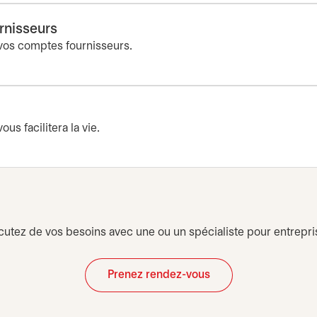
rnisseurs
 vos comptes fournisseurs.
ous facilitera la vie.
cutez de vos besoins avec une ou un spécialiste pour entrepri
Prenez rendez-vous
s’ouvre dans un nouvel onglet