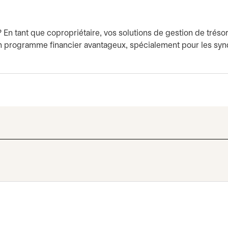
? En tant que copropriétaire, vos solutions de gestion de tréso
un programme financier avantageux, spécialement pour les syn