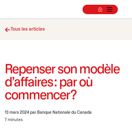
Tous les articles
Repenser son modèle
d’affaires : par où
commencer?
13 mars 2024
par Banque Nationale du Canada
7 minutes