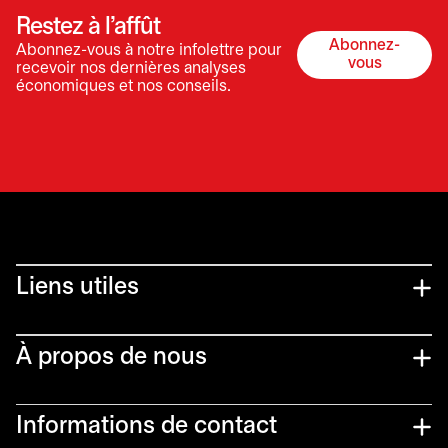
Restez à l’affût
Abonnez-
Abonnez-vous à notre infolettre pour
s’ouvre dan
vous
recevoir nos dernières analyses
économiques et nos conseils.
Liens utiles​
À propos de nous
Informations de contact​