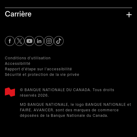
Carrière
s’ouvre dans un nouvel onglet
s’ouvre dans un nouvel onglet
s’ouvre dans un nouvel onglet
s’ouvre dans un nouvel onglet
s’ouvre dans un nouvel onglet
Conditions d'utilisation
Accessibilité
Rapport d'étape sur l'accessibilité
Sécurité et protection de la vie privée
© BANQUE NATIONALE DU CANADA. Tous droits
réservés 2026.​
MD BANQUE NATIONALE, le logo BANQUE NATIONALE et
FAIRE. AVANCER. sont des marques de commerce
déposées de la Banque Nationale du Canada.