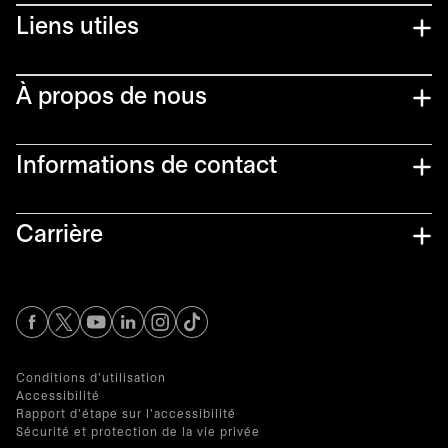
Liens utiles​
À propos de nous
Informations de contact​
Carrière
s’ouvre dans un nouvel onglet
s’ouvre dans un nouvel onglet
s’ouvre dans un nouvel onglet
s’ouvre dans un nouvel onglet
s’ouvre dans un nouvel onglet
Conditions d'utilisation
Accessibilité
Rapport d'étape sur l'accessibilité
Sécurité et protection de la vie privée