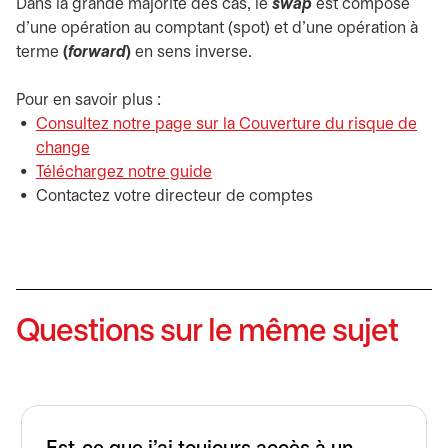
Dans la grande majorité des cas, le
swap
est composé
d’une opération au comptant (spot) et d’une opération à
terme
(
forward
)
en sens inverse.
Pour en savoir plus :
Consultez notre page sur la Couverture du risque de
change
Téléchargez notre guide
s’ouvre dans un nouvel onglet
Contactez votre directeur de comptes
Questions sur le même sujet