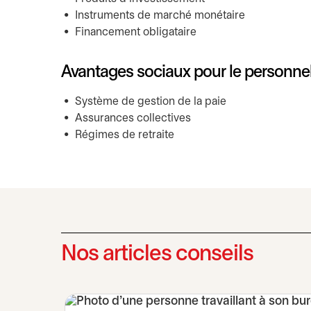
Instruments de marché monétaire
Financement obligataire
Avantages sociaux pour le personne
Système de gestion de la paie
Assurances collectives
Régimes de retraite
Nos articles conseils