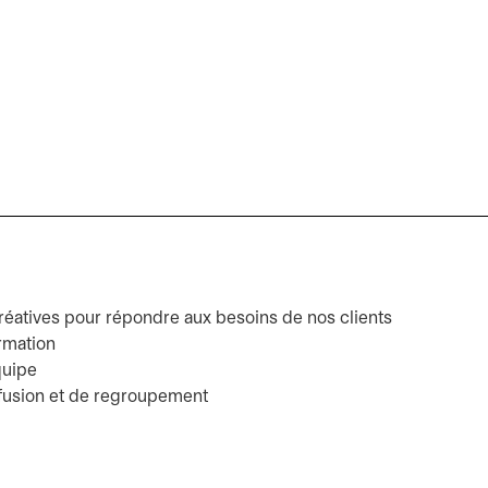
éatives pour répondre aux besoins de nos clients
ormation
quipe
e fusion et de regroupement