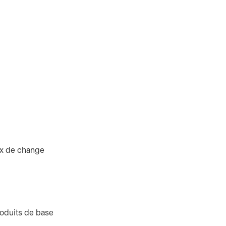
aux de change
roduits de base