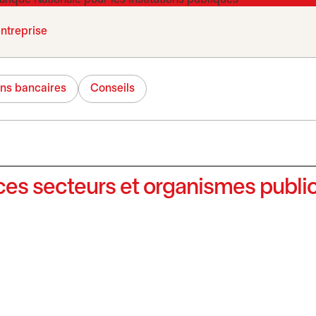
entreprise
ons bancaires
Conseils
ces secteurs et organismes publi