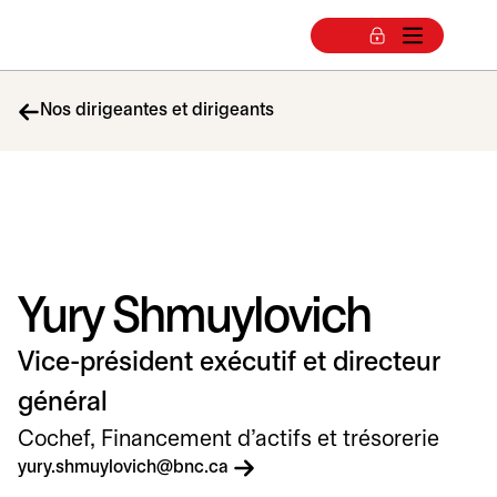
Nos dirigeantes et dirigeants
Yury Shmuylovich
Vice-président exécutif et directeur
général
Cochef, Financement d’actifs et trésorerie
s’ouvre dans un nouvel onglet
yury.shmuylovich@bnc.ca