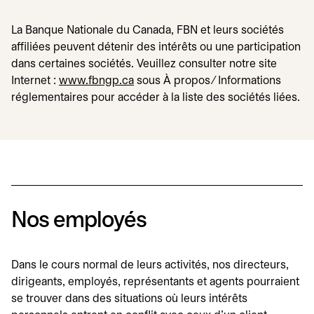
La Banque Nationale du Canada, FBN et leurs sociétés
affiliées peuvent détenir des intérêts ou une participation
dans certaines sociétés. Veuillez consulter notre site
Internet :
www.fbngp.ca
s’ouvre dans un nouvel onglet
sous À propos ∕ Informations
réglementaires pour accéder à la liste des sociétés liées.
Nos employés
Dans le cours normal de leurs activités, nos directeurs,
dirigeants, employés, représentants et agents pourraient
se trouver dans des situations où leurs intérêts