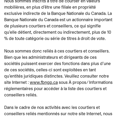
Nous sommes inscrits à titre de courtier en valeurs
mobilières, en plus d'être une filiale en propriété
exclusive indirecte de la Banque Nationale du Canada. La
Banque Nationale du Canada est un actionnaire important
de plusieurs courtiers et conseillers, ce qui signifie
qu'elle détient, directement ou indirectement, plus de 10
% de toute catégorie ou série de titres à droit de vote.
Nous sommes donc reliés à ces courtiers et conseillers.
Bien que les administrateurs et dirigeants de ces
sociétés puissent exercer des fonctions dans plus d'une
de ces sociétés, celles-ci sont exploitées en tant
qu'entités juridiques distinctes. Veuillez consulter notre
site Internet :
www.fbngp.ca
s’ouvre dans un nouvel onglet
sous À propos ∕ Informations
réglementaires pour accéder à la liste des courtiers et
conseillers reliés.
Dans le cadre de nos activités avec les courtiers et
conseillers reliés mentionnés sur notre site Internet, nous