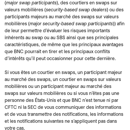
(
major swap participants
), des courtiers en swaps sur
valeurs mobilières (
security-based swap dealers
) ou des
participants majeurs au marché des swaps sur valeurs
mobilières (
major security-based swap participants
)) afin
de leur permettre d'évaluer les risques importants
inhérents au swap ou au SBS ainsi que ses principales
caractéristiques, de même que les principaux avantages
que BNC pourrait en tirer et les principaux conflits
d'intérêts qu'il peut occasionner pour cette dernière.
Si vous êtes un courtier en swaps, un participant majeur
au marché des swaps, un courtier en swaps sur valeurs
mobilières ou un participant majeur au marché des
swaps sur valeurs mobilières ou si vous n'êtes pas une
personne des États-Unis et que BNC n'est tenue ni par
CFTC ni la SEC de vous communiquer des informations
et de vous transmettre des notifications, les informations
et les notifications suivantes ne s'appliquent pas dans
votre cas.