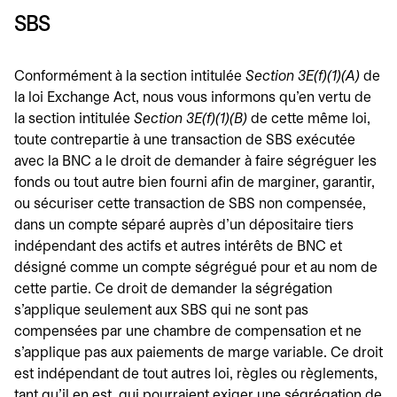
SBS
Conformément à la section intitulée
Section 3E(f)(1)(A)
de
la loi Exchange Act, nous vous informons qu'en vertu de
la section intitulée
Section 3E(f)(1)(B)
de cette même loi,
toute contrepartie à une transaction de SBS exécutée
avec la BNC a le droit de demander à faire ségréguer les
fonds ou tout autre bien fourni afin de marginer, garantir,
ou sécuriser cette transaction de SBS non compensée,
dans un compte séparé auprès d'un dépositaire tiers
indépendant des actifs et autres intérêts de BNC et
désigné comme un compte ségrégué pour et au nom de
cette partie. Ce droit de demander la ségrégation
s'applique seulement aux SBS qui ne sont pas
compensées par une chambre de compensation et ne
s'applique pas aux paiements de marge variable. Ce droit
est indépendant de tout autres loi, règles ou règlements,
tant qu'il en est, qui pourraient exiger une ségrégation de