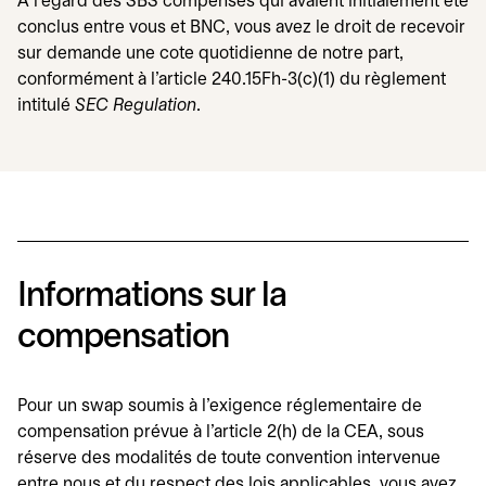
À l'égard des SBS compensés qui avaient initialement été
conclus entre vous et BNC, vous avez le droit de recevoir
sur demande une cote quotidienne de notre part,
conformément à l'article 240.15Fh-3(c)(1) du règlement
intitulé
SEC Regulation
.
Informations sur la
compensation
Pour un swap soumis à l'exigence réglementaire de
compensation prévue à l'article 2(h) de la CEA, sous
réserve des modalités de toute convention intervenue
entre nous et du respect des lois applicables, vous avez