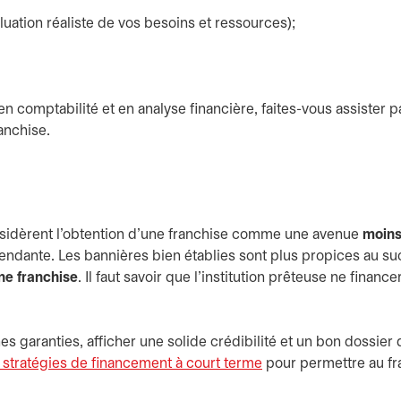
luation réaliste de vos besoins et ressources);
 comptabilité et en analyse financière, faites-vous assister p
anchise.
considèrent l’obtention d’une franchise comme une avenue
moin
ndante. Les bannières bien établies sont plus propices au su
ne franchise
. Il faut savoir que l’institution prêteuse ne finance
 garanties, afficher une solide crédibilité et un bon dossier 
 stratégies de financement à court terme
pour permettre au fr