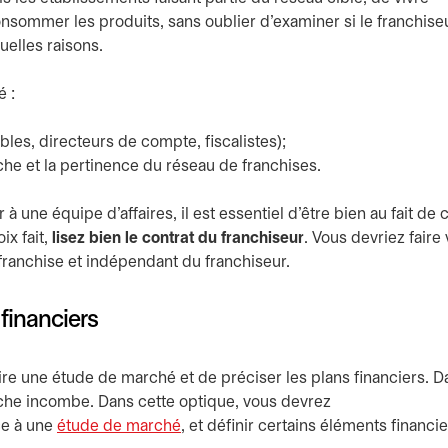
onsommer les produits, sans oublier d’examiner si le franchise
quelles raisons.
 :
les, directeurs de compte, fiscalistes);
oche et la pertinence du réseau de franchises.
une équipe d’affaires, il est essentiel d’être bien au fait de 
ix fait,
lisez bien le contrat du franchiseur
. Vous devriez faire 
 franchise et indépendant du franchiseur.
 financiers
aire une étude de marché et de préciser les plans financiers. D
tâche incombe. Dans cette optique, vous devrez
e à une
étude de marché
, et définir certains éléments financie