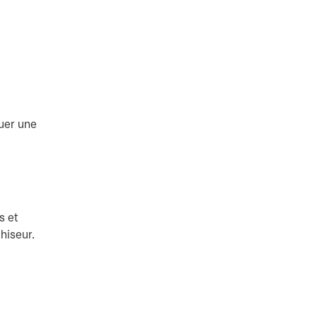
uer une
s et
hiseur.