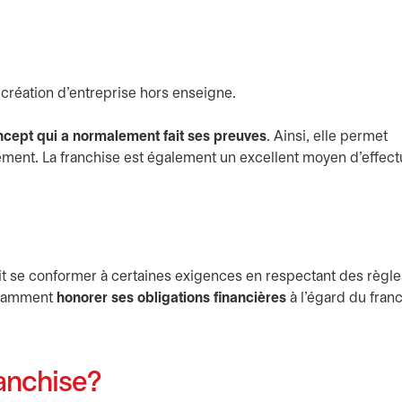
création d’entreprise hors enseigne.
ncept qui a normalement fait ses preuves
. Ainsi, elle permet
ment. La franchise est également un excellent moyen d’effect
doit se conformer à certaines exigences en respectant des règle
notamment
honorer ses obligations financières
à l’égard du franc
anchise?