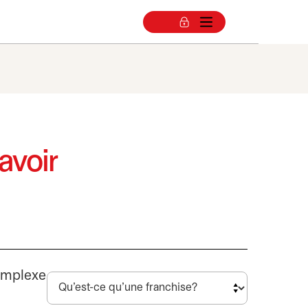
avoir
complexe