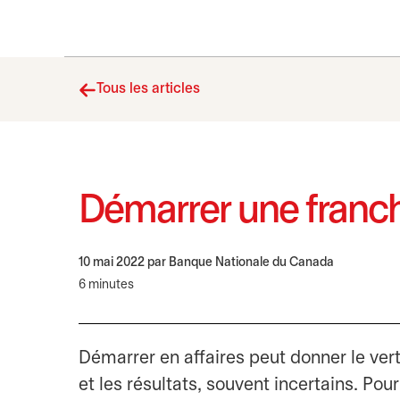
Tous les articles
Démarrer une franch
10 mai 2022
par Banque Nationale du Canada
6 minutes
Démarrer en affaires peut donner le ver
et les résultats, souvent incertains. Pou