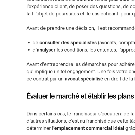
l’expérience client, de poser des questions, de c
fait l’objet de poursuites et, le cas échéant, pour 
Avant de prendre une décision, il est recommandé
de
consulter des spécialistes
(avocats, comptab
d’
analyser
les conditions, les ententes, l’appr
Avant d’entreprendre les démarches pour adhérer à 
qu’implique un tel engagement. Une fois votre cho
ce contrat par un
avocat spécialisé
en droit de la
Évaluer le marché et établir les plans
Dans certains cas, le franchiseur s’occupera de f
d’autres situations, c’est au franchisé que cette 
déterminer
l’emplacement commercial idéal
grâc