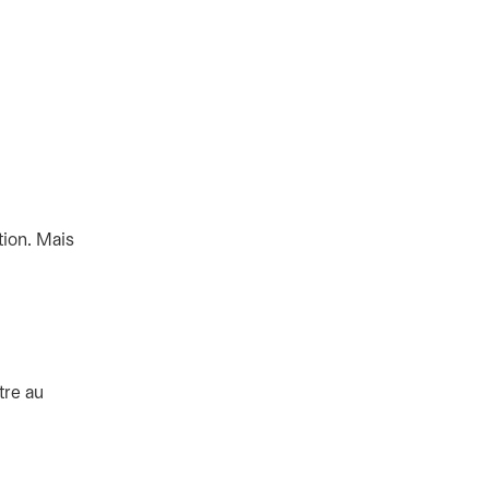
tion. Mais
tre au