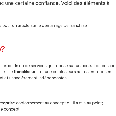
ec une certaine confiance. Voici des éléments à
e?
produits ou de services qui repose sur un contrat de collabo
lie – le
franchiseur
– et une ou plusieurs autres entreprises –
ent et financièrement indépendantes.
ntreprise
conformément au concept qu'il a mis au point;
e concept.