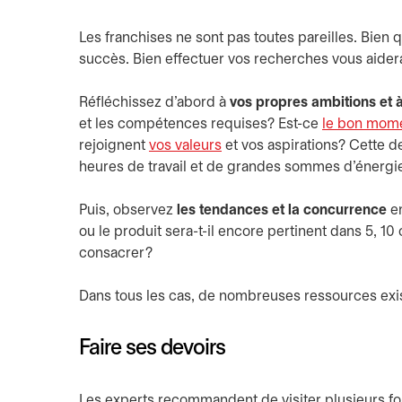
Les franchises ne sont pas toutes pareilles. Bien q
succès. Bien effectuer vos recherches vous aider
Réfléchissez d’abord à
vos propres ambitions et 
et les compétences requises? Est-ce
le bon mome
rejoignent
vos valeurs
et vos aspirations? Cette d
heures de travail et de grandes sommes d’énergie
Puis, observez
les tendances et la concurrence
en
ou le produit sera-t-il encore pertinent dans 5, 
consacrer?
Dans tous les cas, de nombreuses ressources exi
Faire ses devoirs
Les experts recommandent de visiter plusieurs fois