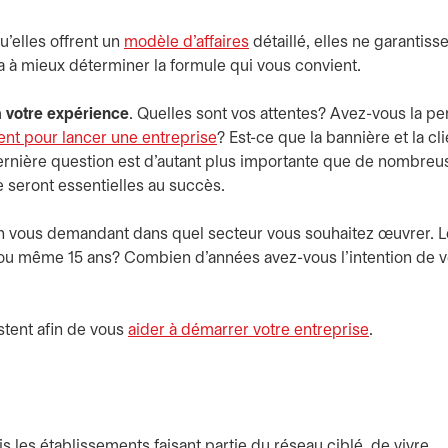
u’elles offrent un
modèle d’affaires
détaillé, elles ne garantiss
a à mieux déterminer la formule qui vous convient.
à votre expérience
. Quelles sont vos attentes? Avez-vous la pe
nt pour lancer une entreprise
? Est-ce que la bannière et la cl
ernière question est d’autant plus importante que de nombreu
 seront essentielles au succès.
 vous demandant dans quel secteur vous souhaitez œuvrer. L
10 ou même 15 ans? Combien d’années avez-vous l’intention de 
stent afin de vous
aider à démarrer votre entreprise
.
 les établissements faisant partie du réseau ciblé, de vivre