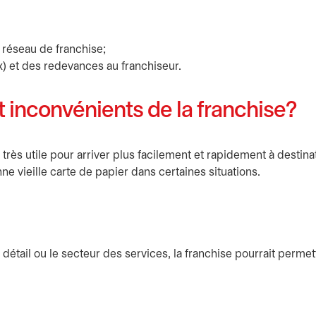
réseau de franchise;
ux) et des redevances au franchiseur.
t inconvénients de la franchise?
très utile pour arriver plus facilement et rapidement à destina
e vieille carte de papier dans certaines situations.
étail ou le secteur des services, la franchise pourrait permet