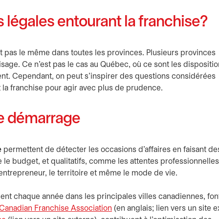
s légales entourant la franchise?
est pas le même dans toutes les provinces. Plusieurs provinces
sage. Ce n’est pas le cas au Québec, où ce sont les dispositi
nt. Cependant, on peut s’inspirer des questions considérées
la franchise pour agir avec plus de prudence.
de démarrage
e
permettent de détecter les occasions d’affaires en faisant de
le budget, et qualitatifs, comme les attentes professionnelles
d’entrepreneur, le territoire et même le mode de vie.
lent chaque année dans les principales villes canadiennes, fon
Canadian Franchise Association
s’ouvre dans un nouvel onglet
(en anglais; lien vers un site 