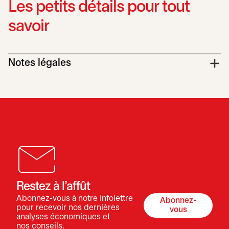
Les petits détails pour tout
savoir
Notes légales
Restez à l’affût
Abonnez-vous à notre infolettre
Abonnez-
s’ouvre dans 
pour recevoir nos dernières
vous
analyses économiques et
nos conseils.