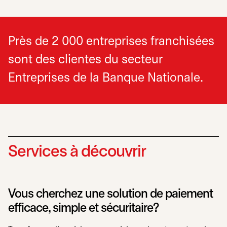
Près de 2 000 entreprises franchisées
sont des clientes du secteur
Entreprises de la Banque Nationale.
Services à découvrir
Vous cherchez une solution de paiement
efficace, simple et sécuritaire?