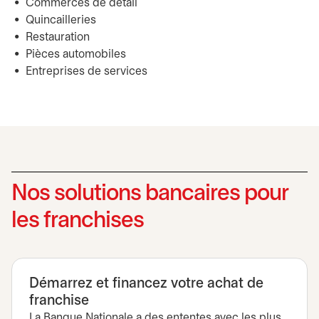
Commerces de détail
Quincailleries
Restauration
Pièces automobiles
Entreprises de services
Nos solutions bancaires pour
les franchises
Démarrez et financez votre achat de
franchise
La Banque Nationale a des ententes avec les plus