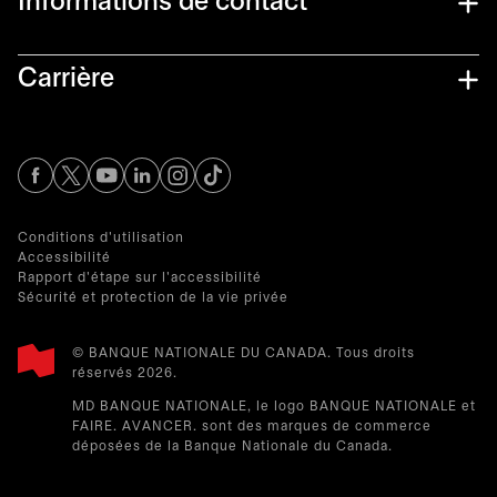
Informations de contact​
Carrière
s’ouvre dans un nouvel onglet
s’ouvre dans un nouvel onglet
s’ouvre dans un nouvel onglet
s’ouvre dans un nouvel onglet
s’ouvre dans un nouvel onglet
Conditions d'utilisation
Accessibilité
Rapport d'étape sur l'accessibilité
Sécurité et protection de la vie privée
© BANQUE NATIONALE DU CANADA. Tous droits
réservés 2026.​
MD BANQUE NATIONALE, le logo BANQUE NATIONALE et
FAIRE. AVANCER. sont des marques de commerce
déposées de la Banque Nationale du Canada.