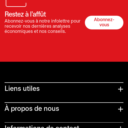
Restez à l’affût
Abonnez-
Abonnez-vous à notre infolettre pour
s’ouvre dan
vous
recevoir nos dernières analyses
économiques et nos conseils.
Liens utiles​
À propos de nous