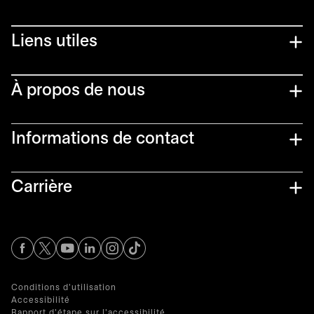
Liens utiles​
À propos de nous
Informations de contact​
Carrière
s’ouvre dans un nouvel onglet
s’ouvre dans un nouvel onglet
s’ouvre dans un nouvel onglet
s’ouvre dans un nouvel onglet
s’ouvre dans un nouvel onglet
Conditions d'utilisation
Accessibilité
Rapport d'étape sur l'accessibilité