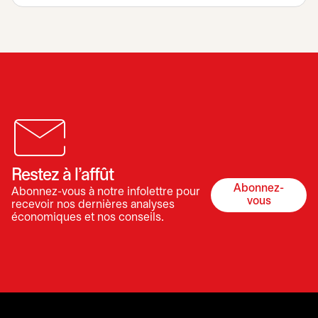
Restez à l’affût
Abonnez-
Abonnez-vous à notre infolettre pour
s’ouvre dan
vous
recevoir nos dernières analyses
économiques et nos conseils.