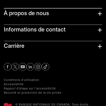
À propos de nous
Informations de contact​
Carrière
s’ouvre dans un nouvel onglet
s’ouvre dans un nouvel onglet
s’ouvre dans un nouvel onglet
s’ouvre dans un nouvel onglet
s’ouvre dans un nouvel onglet
Conditions d'utilisation
Accessibilité
Rapport d'étape sur l'accessibilité
Sécurité et protection de la vie privée
© BANQUE NATIONALE DU CANADA. Tous droits