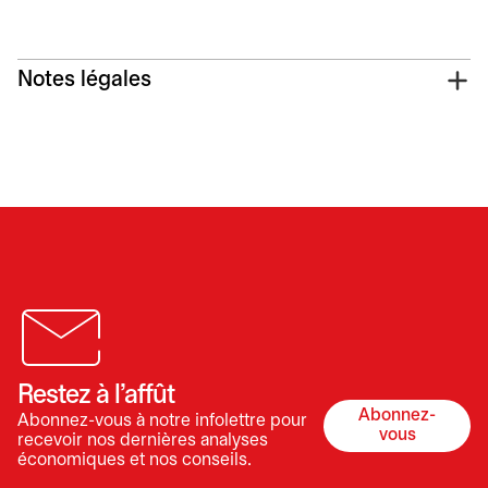
Notes légales
Restez à l’affût
Abonnez-
Abonnez-vous à notre infolettre pour
s’ouvre dan
vous
recevoir nos dernières analyses
économiques et nos conseils.