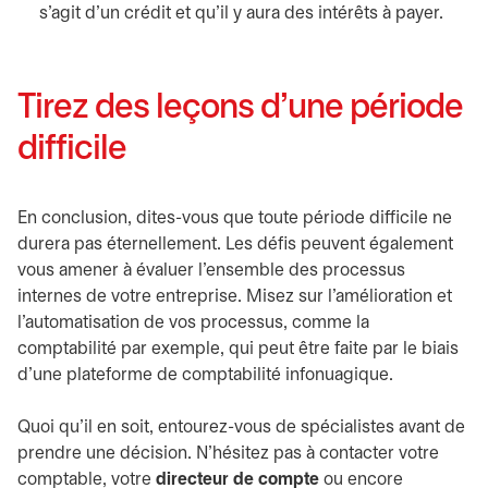
s’agit d’un crédit et qu’il y aura des intérêts à payer.
Tirez des leçons d’une période
difficile
En conclusion, dites-vous que toute période difficile ne
durera pas éternellement. Les défis peuvent également
vous amener à évaluer l’ensemble des processus
internes de votre entreprise. Misez sur l’amélioration et
l’automatisation de vos processus, comme la
comptabilité par exemple, qui peut être faite par le biais
d’une plateforme de comptabilité infonuagique.
Quoi qu’il en soit, entourez-vous de spécialistes avant de
prendre une décision. N’hésitez pas à contacter votre
comptable, votre
directeur de compte
ou encore