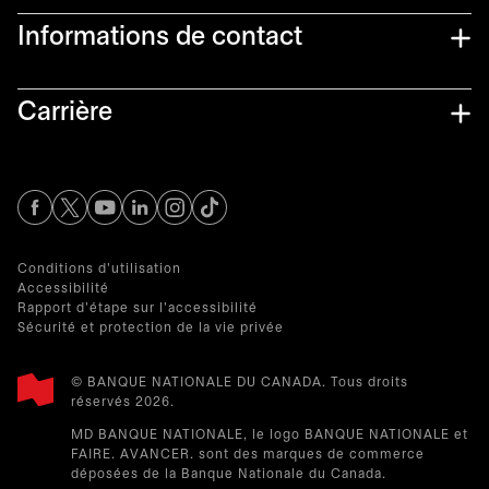
Informations de contact​
Carrière
s’ouvre dans un nouvel onglet
s’ouvre dans un nouvel onglet
s’ouvre dans un nouvel onglet
s’ouvre dans un nouvel onglet
s’ouvre dans un nouvel onglet
Conditions d'utilisation
Accessibilité
Rapport d'étape sur l'accessibilité
Sécurité et protection de la vie privée
© BANQUE NATIONALE DU CANADA. Tous droits
réservés 2026.​
MD BANQUE NATIONALE, le logo BANQUE NATIONALE et
FAIRE. AVANCER. sont des marques de commerce
déposées de la Banque Nationale du Canada.