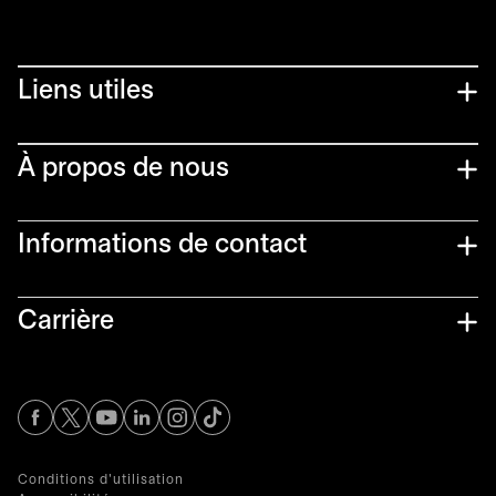
Liens utiles​
À propos de nous
Informations de contact​
Carrière
s’ouvre dans un nouvel onglet
s’ouvre dans un nouvel onglet
s’ouvre dans un nouvel onglet
s’ouvre dans un nouvel onglet
s’ouvre dans un nouvel onglet
Conditions d'utilisation