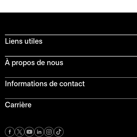
Liens utiles​
À propos de nous
Informations de contact​
Carrière
s’ouvre dans un nouvel onglet
s’ouvre dans un nouvel onglet
s’ouvre dans un nouvel onglet
s’ouvre dans un nouvel onglet
s’ouvre dans un nouvel onglet