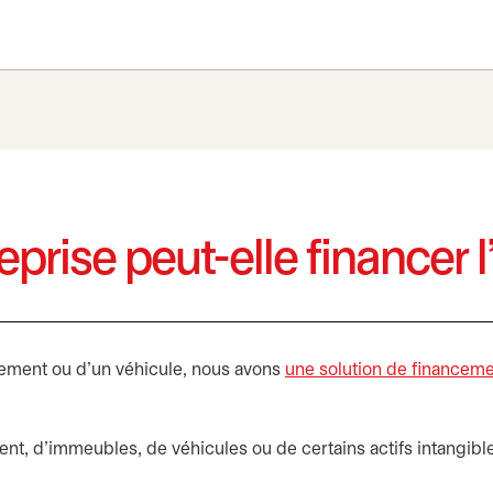
ise peut-elle financer l’
pement ou d’un véhicule, nous avons
une solution de financeme
ent, d’immeubles, de véhicules ou de certains actifs intangibl