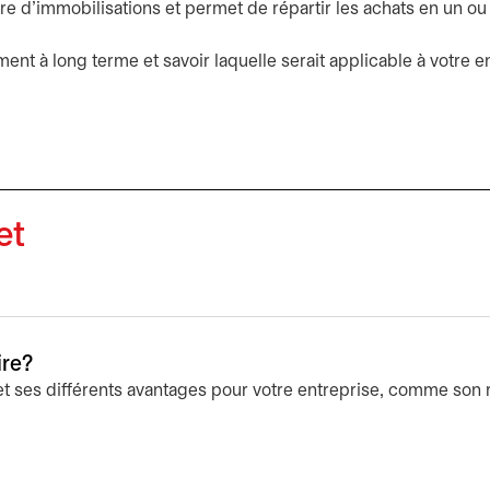
ture d’immobilisations et permet de répartir les achats en un o
t à long terme et savoir laquelle serait applicable à votre e
et
ire?
et ses différents avantages pour votre entreprise, comme son