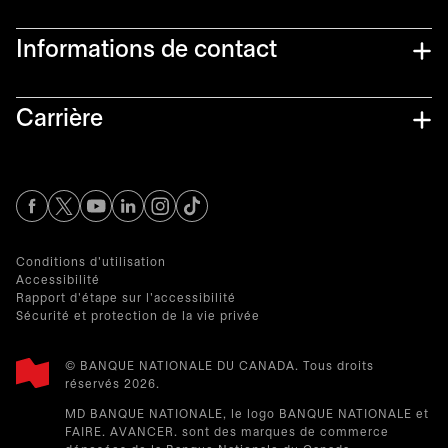
Informations de contact​
Carrière
s’ouvre dans un nouvel onglet
s’ouvre dans un nouvel onglet
s’ouvre dans un nouvel onglet
s’ouvre dans un nouvel onglet
s’ouvre dans un nouvel onglet
Conditions d'utilisation
Accessibilité
Rapport d'étape sur l'accessibilité
Sécurité et protection de la vie privée
© BANQUE NATIONALE DU CANADA. Tous droits
réservés 2026.​
MD BANQUE NATIONALE, le logo BANQUE NATIONALE et
FAIRE. AVANCER. sont des marques de commerce