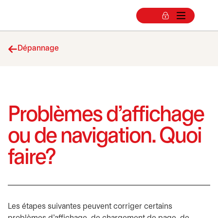
Dépannage
Problèmes d’affichage
ou de navigation. Quoi
faire?
Les étapes suivantes peuvent corriger certains