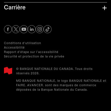
Carrière
s’ouvre dans un nouvel onglet
s’ouvre dans un nouvel onglet
s’ouvre dans un nouvel onglet
s’ouvre dans un nouvel onglet
s’ouvre dans un nouvel onglet
Conditions d'utilisation
Accessibilité
Rapport d'étape sur l'accessibilité
Sécurité et protection de la vie privée
© BANQUE NATIONALE DU CANADA. Tous droits
réservés 2026.​
MD BANQUE NATIONALE, le logo BANQUE NATIONALE et
FAIRE. AVANCER. sont des marques de commerce
déposées de la Banque Nationale du Canada.