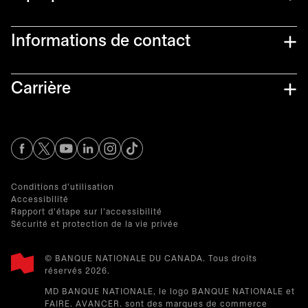
Informations de contact​
Carrière
s’ouvre dans un nouvel onglet
s’ouvre dans un nouvel onglet
s’ouvre dans un nouvel onglet
s’ouvre dans un nouvel onglet
s’ouvre dans un nouvel onglet
Conditions d'utilisation
Accessibilité
Rapport d'étape sur l'accessibilité
Sécurité et protection de la vie privée
© BANQUE NATIONALE DU CANADA. Tous droits
réservés 2026.​
MD BANQUE NATIONALE, le logo BANQUE NATIONALE et
FAIRE. AVANCER. sont des marques de commerce