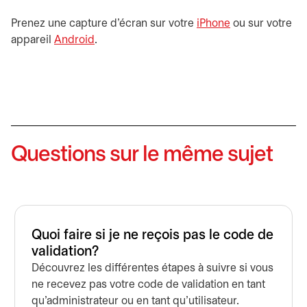
Prenez une capture d’écran sur votre
iPhone
s’ouvre dans un
ou sur votre
appareil
Android
s’ouvre dans un nouvel onglet
.
Questions sur le même sujet
Quoi faire si je ne reçois pas le code de
validation?
Découvrez les différentes étapes à suivre si vous
ne recevez pas votre code de validation en tant
qu'administrateur ou en tant qu'utilisateur.