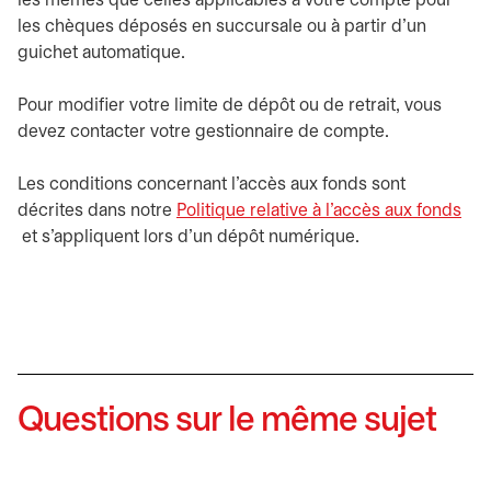
les mêmes que celles applicables à votre compte pour
les chèques déposés en succursale ou à partir d'un
guichet automatique.
Pour modifier votre limite de dépôt ou de retrait, vous
devez contacter votre gestionnaire de compte.
Les conditions concernant l’accès aux fonds sont
décrites dans notre
Politique relative à l’accès aux fonds
s’ouvre dans un nouvel onglet
et s’appliquent lors d’un dépôt numérique.
Questions sur le même sujet