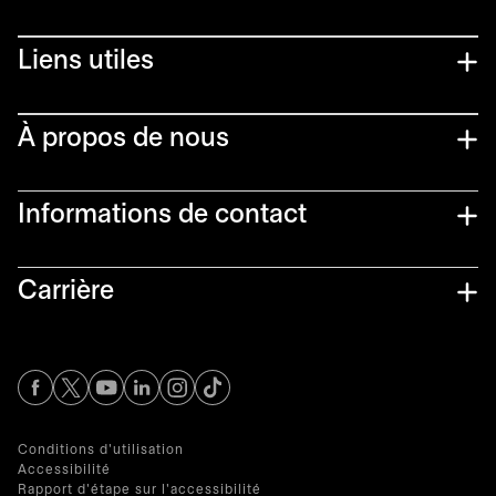
Liens utiles​
À propos de nous
Informations de contact​
Carrière
s’ouvre dans un nouvel onglet
s’ouvre dans un nouvel onglet
s’ouvre dans un nouvel onglet
s’ouvre dans un nouvel onglet
s’ouvre dans un nouvel onglet
Conditions d'utilisation
Accessibilité
Rapport d'étape sur l'accessibilité