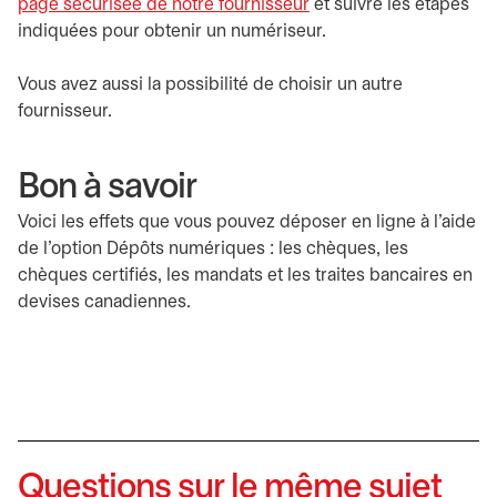
page sécurisée de notre fournisseur
s’ouvre dans un nouvel
et suivre les étapes
indiquées pour obtenir un numériseur.
Vous avez aussi la possibilité de choisir un autre
fournisseur.
Bon à savoir
Voici les effets que vous pouvez déposer en ligne à l’aide
de l’option Dépôts numériques : les chèques, les
chèques certifiés, les mandats et les traites bancaires en
devises canadiennes.
Questions sur le même sujet