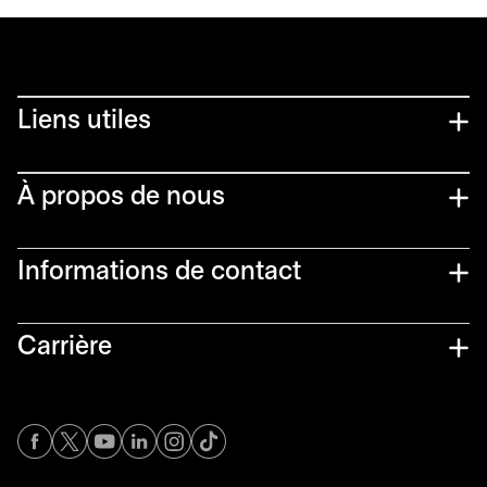
Liens utiles​
À propos de nous
Informations de contact​
Carrière
s’ouvre dans un nouvel onglet
s’ouvre dans un nouvel onglet
s’ouvre dans un nouvel onglet
s’ouvre dans un nouvel onglet
s’ouvre dans un nouvel onglet