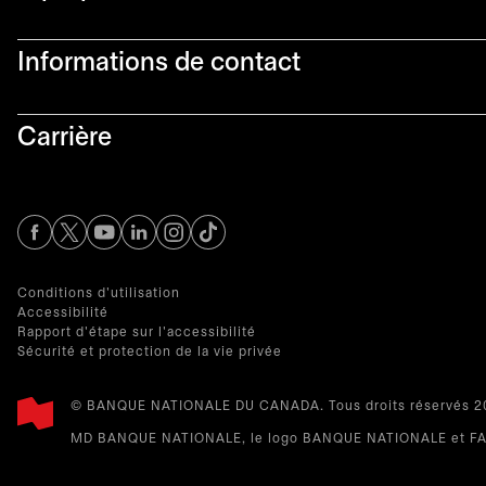
Informations de contact​
Carrière
s’ouvre dans un nouvel onglet
s’ouvre dans un nouvel onglet
s’ouvre dans un nouvel onglet
s’ouvre dans un nouvel onglet
s’ouvre dans un nouvel onglet
Conditions d'utilisation
Accessibilité
Rapport d'étape sur l'accessibilité
Sécurité et protection de la vie privée
© BANQUE NATIONALE DU CANADA. Tous droits réservés 20
MD BANQUE NATIONALE, le logo BANQUE NATIONALE et FAI