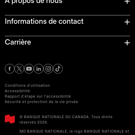
À propos de nous
Informations de contact​
Carrière
s’ouvre dans un nouvel onglet
s’ouvre dans un nouvel onglet
s’ouvre dans un nouvel onglet
s’ouvre dans un nouvel onglet
s’ouvre dans un nouvel onglet
Conditions d'utilisation
Accessibilité
Rapport d'étape sur l'accessibilité
Sécurité et protection de la vie privée
© BANQUE NATIONALE DU CANADA. Tous droits
réservés 2026.​
MD BANQUE NATIONALE, le logo BANQUE NATIONALE et