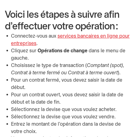
Voici les étapes à suivre afin
d’effectuer votre opération :
Connectez-vous aux
services bancaires en ligne pour
entreprises
s’ouvre dans un nouvel onglet
.
Cliquez sur
Opérations de change
dans le menu de
gauche.
Choisissez le type de transaction (
Comptant (spot),
Contrat à terme fermé ou Contrat à terme ouvert
).
Pour un contrat fermé, vous devez saisir la date de
début.
Pour un contrat ouvert, vous devez saisir la date de
début et la date de fin.
Sélectionnez la devise que vous voulez acheter.
Sélectionnez la devise que vous voulez vendre.
Entrez le montant de l’opération dans la devise de
votre choix.