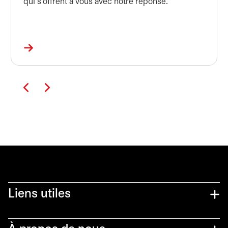
qui s'offrent à vous avec notre réponse.
Liens utiles​