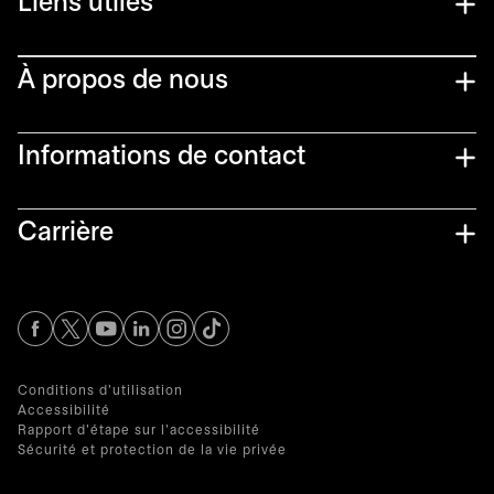
Liens utiles​
À propos de nous
Informations de contact​
Carrière
s’ouvre dans un nouvel onglet
s’ouvre dans un nouvel onglet
s’ouvre dans un nouvel onglet
s’ouvre dans un nouvel onglet
s’ouvre dans un nouvel onglet
Conditions d'utilisation
Accessibilité
Rapport d'étape sur l'accessibilité
Sécurité et protection de la vie privée