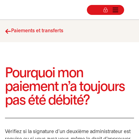
Paiements et transferts
Pourquoi mon
paiement n’a toujours
pas été débité?
Vérifiez si la signature d’un deuxième administrateur est