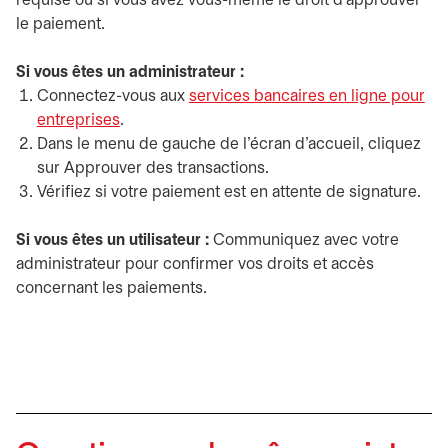
requise ou si vous avez vous-même le droit d’approuver
le paiement.
Si vous êtes un administrateur :
Connectez-vous aux
services bancaires en ligne pour
entreprises
s’ouvre dans un nouvel onglet
.
Dans le menu de gauche de l’écran d’accueil, cliquez
sur Approuver des transactions.
Vérifiez si votre paiement est en attente de signature.
Si vous êtes un utilisateur :
Communiquez avec votre
administrateur pour confirmer vos droits et accès
concernant les paiements.