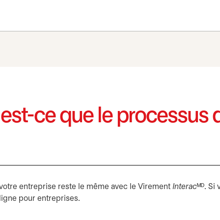
 est-ce que le processus 
 votre entreprise reste le même avec le Virement
Interac
ᴹᴰ. Si
 ligne pour entreprises.