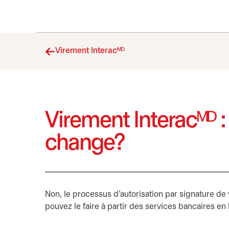
Virement Interacᴹᴰ
Virement Interacᴹᴰ :
change?
Non, le processus d’autorisation par signature de
pouvez le faire à partir des services bancaires en