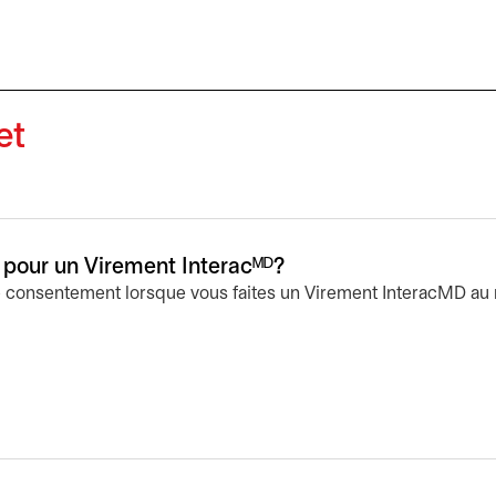
et
pour un Virement Interacᴹᴰ?
consentement lorsque vous faites un Virement InteracMD au 