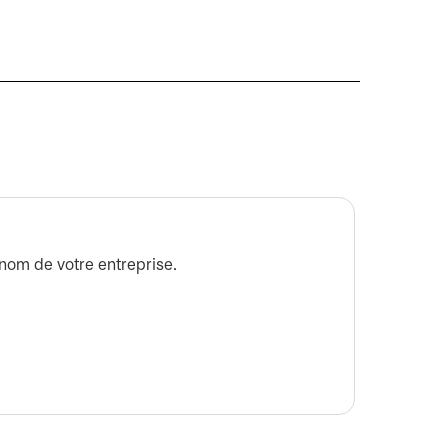
Pourqu
nom de votre entreprise.
Découvr