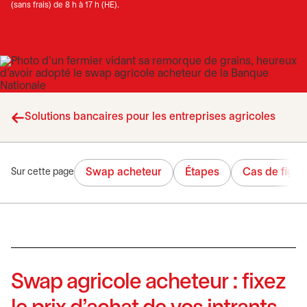
(sans frais) de 8 h à 17 h (HE).
Solutions bancaires pour les entreprises agricoles
Swap acheteur
Étapes
Cas de figur
Sur cette page
Swap agricole acheteur : fixez