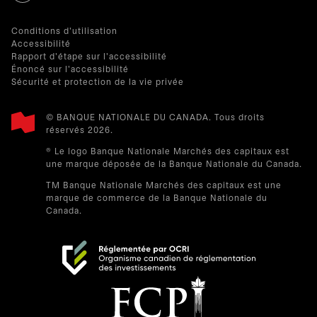
Conditions d'utilisation
Accessibilité
Rapport d'étape sur l'accessibilité
Énoncé sur l'accessibilité
Sécurité et protection de la vie privée
© BANQUE NATIONALE DU CANADA. Tous droits
réservés 2026.​
® Le logo Banque Nationale Marchés des capitaux est
une marque déposée de la Banque Nationale du Canada.
TM Banque Nationale Marchés des capitaux est une
marque de commerce de la Banque Nationale du
Canada.
s’ouvre dans un nouvel onglet