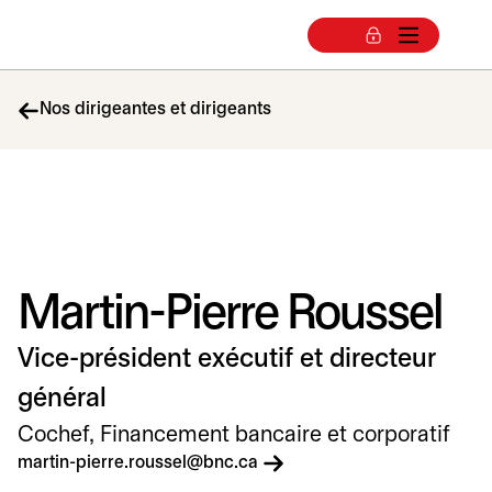
Nos dirigeantes et dirigeants
Martin-Pierre Roussel
Vice-président exécutif et directeur
général
Cochef, Financement bancaire et corporatif
s’ouvre dans un nouvel on
martin-pierre.roussel@bnc.ca