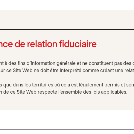
ce de relation fiduciaire
 à des fins d’information générale et ne constituent pas des c
sur ce Site Web ne doit être interprété comme créant une relat
 que dans les territoires où cela est légalement permis et sont 
n de ce Site Web respecte l’ensemble des lois applicables.