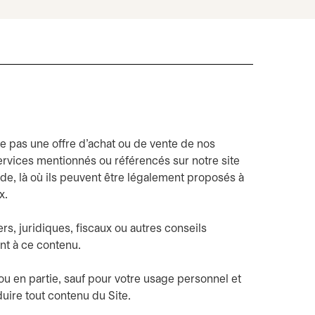
ue pas une offre d’achat ou de vente de nos
 services mentionnés ou référencés sur notre site
de, là où ils peuvent être légalement proposés à
x.
rs, juridiques, fiscaux ou autres conseils
nt à ce contenu.
ou en partie, sauf pour votre usage personnel et
uire tout contenu du Site.