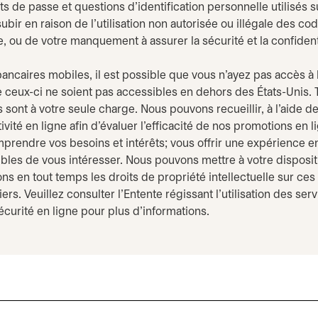
s de passe et questions d’identification personnelle utilisés su
 en raison de l’utilisation non autorisée ou illégale des cod
, ou de votre manquement à assurer la sécurité et la confidenti
s bancaires mobiles, il est possible que vous n’ayez pas accès 
ue ceux-ci ne soient pas accessibles en dehors des États-Unis. T
s sont à votre seule charge. Nous pouvons recueillir, à l’aide 
vité en ligne afin d’évaluer l’efficacité de nos promotions en l
prendre vos besoins et intérêts; vous offrir une expérience en
ibles de vous intéresser. Nous pouvons mettre à votre disposit
ns en tout temps les droits de propriété intellectuelle sur ces
iers. Veuillez consulter l’Entente régissant l’utilisation des s
curité en ligne pour plus d’informations.