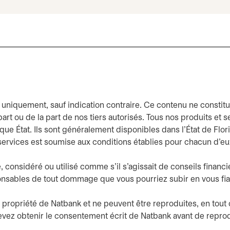
if uniquement, sauf indication contraire. Ce contenu ne constit
 part ou de la part de nos tiers autorisés. Tous nos produits et
e État. Ils sont généralement disponibles dans l’État de Flori
et services est soumise aux conditions établies pour chacun d’eu
 considéré ou utilisé comme s’il s’agissait de conseils financie
onsables de tout dommage que vous pourriez subir en vous fia
 propriété de Natbank et ne peuvent être reproduites, en tout 
evez obtenir le consentement écrit de Natbank avant de reprod