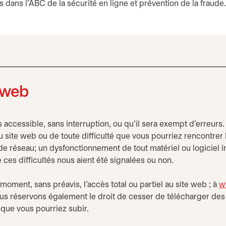
 dans l’ABC de la sécurité en ligne et prévention de la fraude.
e web
s accessible, sans interruption, ou qu’il sera exempt d’erreur
site web ou de toute difficulté que vous pourriez rencontrer lor
de réseau; un dysfonctionnement de tout matériel ou logiciel 
es difficultés nous aient été signalées ou non.
oment, sans préavis, l’accès total ou partiel au site web ; à
w
us réservons également le droit de cesser de télécharger des 
ue vous pourriez subir.