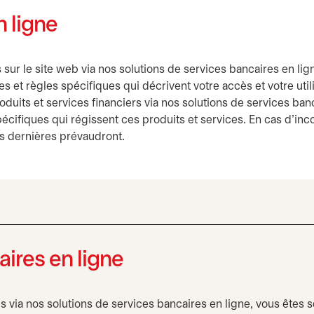
n ligne
sur le site web via nos solutions de services bancaires en lig
s et règles spécifiques qui décrivent votre accès et votre utili
duits et services financiers via nos solutions de services banca
écifiques qui régissent ces produits et services. En cas d’incom
es dernières prévaudront.
aires en ligne
 via nos solutions de services bancaires en ligne, vous êtes s