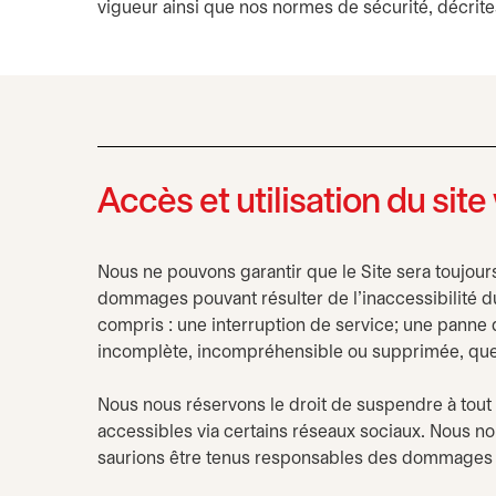
vigueur ainsi que nos normes de sécurité, décrites
Accès et utilisation du sit
Nous ne pouvons garantir que le Site sera toujour
dommages pouvant résulter de l’inaccessibilité du 
compris : une interruption de service; une panne 
incomplète, incompréhensible ou supprimée, que c
Nous nous réservons le droit de suspendre à tout m
accessibles via certains réseaux sociaux. Nous no
saurions être tenus responsables des dommages q