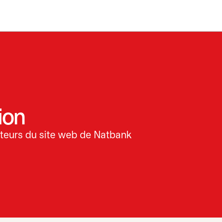
ion
isateurs du site web de Natbank