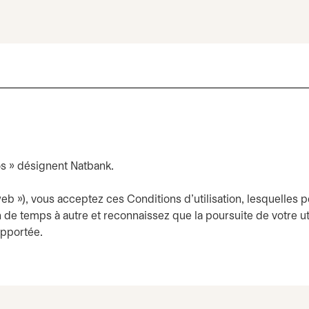
os » désignent Natbank.
te web »), vous acceptez ces Conditions d’utilisation, lesquelles
 de temps à autre et reconnaissez que la poursuite de votre ut
apportée.