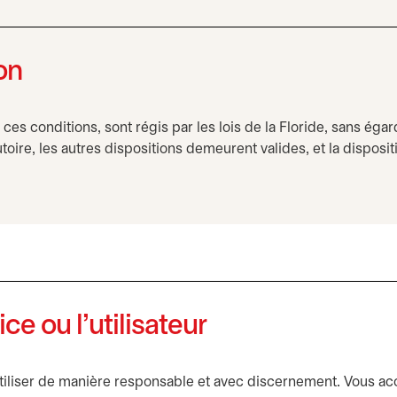
ion
 ces conditions, sont régis par les lois de la Floride, sans égar
oire, les autres dispositions demeurent valides, et la disposi
ice ou l’utilisateur
’utiliser de manière responsable et avec discernement. Vous ac