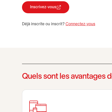
Inscrivez-vous
s’ouvre dans un nouvel onglet
Déjà inscrite ou inscrit?
Connectez-vous
s’ouvre d
Quels sont les avantages 