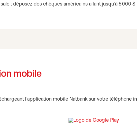
sale : déposez des chèques américains allant jusqu’à 5 000 $
ion mobile
chargeant l’application mobile Natbank sur votre téléphone int
et
s’ouvre