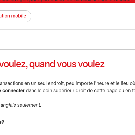
ation mobile
 voulez, quand vous voulez
ansactions en un seul endroit, peu importe l’heure et le lieu où
e connecter
dans le coin supérieur droit de cette page ou en t
n anglais seulement.
e?