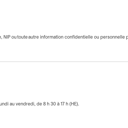
IP ou toute autre information confidentielle ou personnelle pa
undi au vendredi, de 8 h 30 à 17 h (HE).