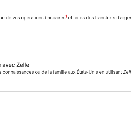
1
ique de vos opérations bancaires
et faites des transferts d’arge
 avec Zelle
s connaissances ou de la famille aux États-Unis en utilisant
Zel