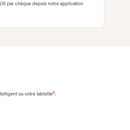
 US par chèque depuis notre application
4
elligent ou votre tablette
.
 dans un nouvel onglet