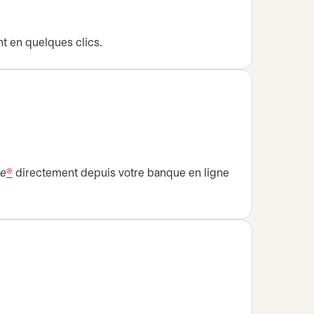
nt en quelques clics.
le
®
directement depuis votre banque en ligne