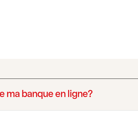
ans un nouvel onglet
de ma banque en ligne?