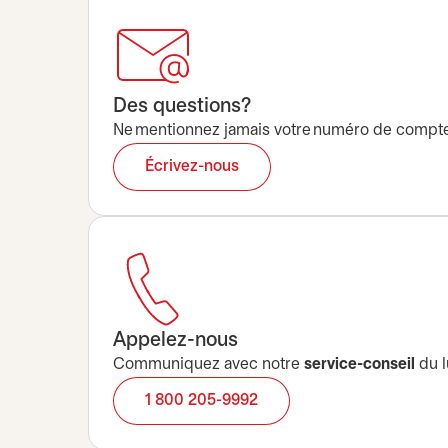
Des questions?
Ne mentionnez jamais votre numéro de compte, N
Écrivez-nous
Appelez-nous
Communiquez avec notre
service-conseil
du l
1 800 205-9992