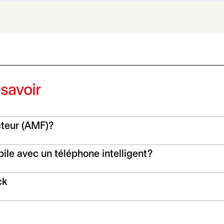
 savoir
cteur (AMF)?
le avec un téléphone intelligent?
ck