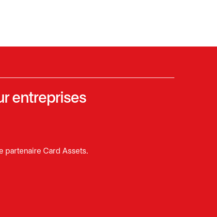
ur entreprises
re partenaire Card Assets.