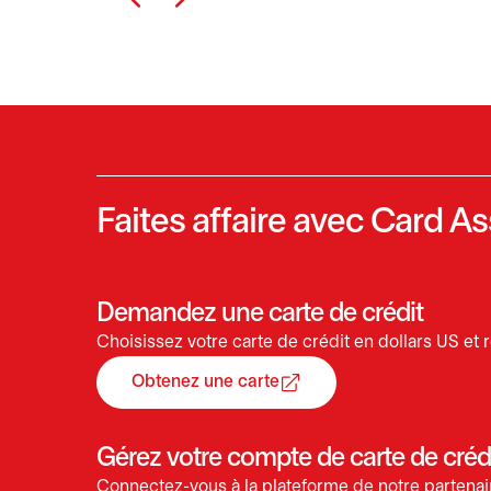
Faites affaire avec Card As
Demandez une carte de crédit
Choisissez votre carte de crédit en dollars US et
Obtenez une carte
s’ouvre dans un nouvel onglet
Gérez votre compte de carte de crédi
Connectez-vous à la plateforme de notre partenai