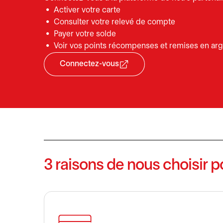
Activer votre carte
Consulter votre relevé de compte
Payer votre solde
Voir vos points récompenses et remises en ar
Connectez-vous
s’ouvre dans un nouvel onglet
3 raisons de nous choisir p