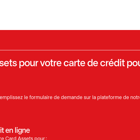
sets pour votre carte de crédit po
 remplissez le formulaire de demande sur la plateforme de not
t en ligne
re Card Assets pour :