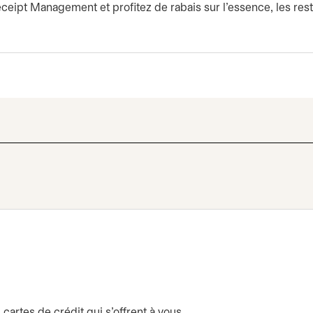
ceipt Management et profitez de rabais sur l’essence, les res
cartes de crédit qui s’offrent à vous.