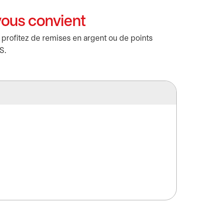
vous convient
 profitez de remises en argent ou de points
S.
Masterc