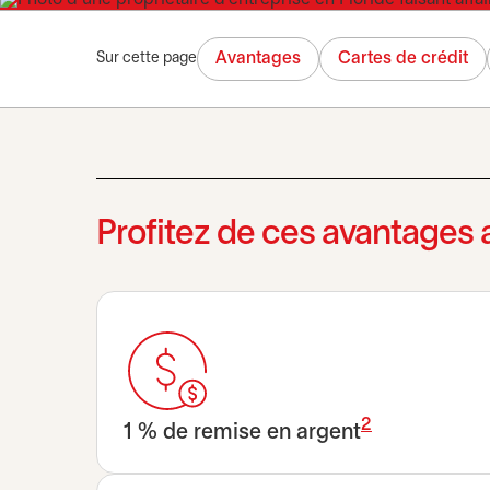
Avantages
Cartes de crédit
Sur cette page
Profitez de ces avantages 
2
1 % de remise en argent