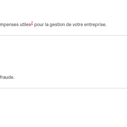
2
ompenses utiles
pour la gestion de votre entreprise.
 fraude.