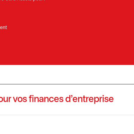
gent
our vos finances d’entreprise