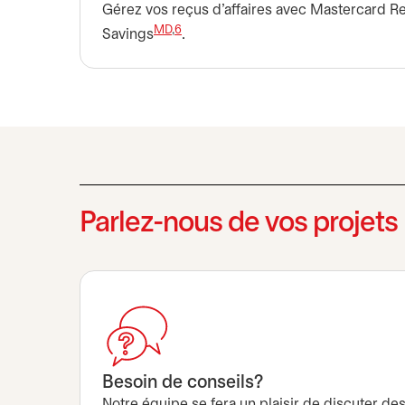
Gérez vos reçus d’affaires avec Mastercard Re
MD
,
6
Savings
.
Parlez-nous de vos projets
Besoin de conseils?
Notre équipe se fera un plaisir de discuter des 