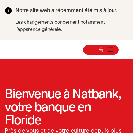
Notre site web a récemment été mis à jour.
Les changements concernent notamment
l'apparence générale.
Bienvenue à Natbank,
votre banque en
Floride
Près de vous et de votre culture depuis plus