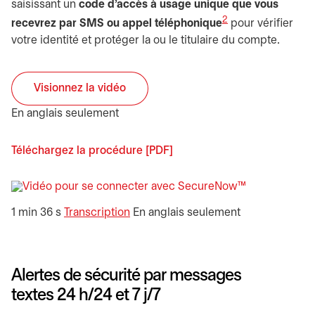
saisissant un
code d'accès à usage unique que vous
2
recevrez par SMS ou appel téléphonique
pour vérifier
votre identité et protéger la ou le titulaire du compte.
Visionnez la vidéo
s’ouvre dans un nouvel onglet
En anglais seulement
Téléchargez la procédure [PDF]
s’ouvre dans un nouvel ongl
s’ouvre dans 
1 min 36 s
Transcription
En anglais seulement
Alertes de sécurité par messages
textes 24 h/24 et 7 j/7