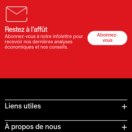
Restez à l’affût
Abonnez-
Abonnez-vous à notre infolettre pour
s’ouvre dan
vous
recevoir nos dernières analyses
économiques et nos conseils.
Liens utiles​
À propos de nous