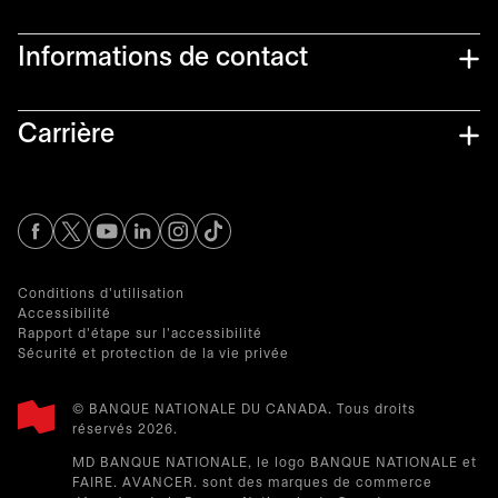
Informations de contact​
Carrière
s’ouvre dans un nouvel onglet
s’ouvre dans un nouvel onglet
s’ouvre dans un nouvel onglet
s’ouvre dans un nouvel onglet
s’ouvre dans un nouvel onglet
Conditions d'utilisation
Accessibilité
Rapport d'étape sur l'accessibilité
Sécurité et protection de la vie privée
© BANQUE NATIONALE DU CANADA. Tous droits
réservés 2026.​
MD BANQUE NATIONALE, le logo BANQUE NATIONALE et
FAIRE. AVANCER. sont des marques de commerce