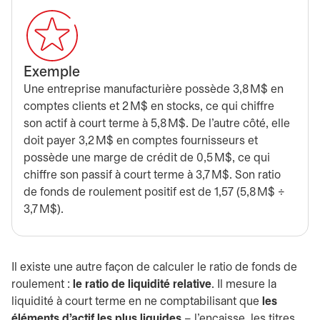
Exemple
Une entreprise manufacturière possède 3,8 M$ en
comptes clients et 2 M$ en stocks, ce qui chiffre
son actif à court terme à 5,8 M$. De l’autre côté, elle
doit payer 3,2 M$ en comptes fournisseurs et
possède une marge de crédit de 0,5 M$, ce qui
chiffre son passif à court terme à 3,7 M$. Son ratio
de fonds de roulement positif est de 1,57 (5,8 M$ ÷
3,7 M$).
Il existe une autre façon de calculer le ratio de fonds de
roulement :
le ratio de liquidité relative
. Il mesure la
liquidité à court terme en ne comptabilisant que
les
éléments d’actif les plus liquides
– l’encaisse, les titres