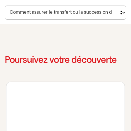
Poursuivez votre découverte