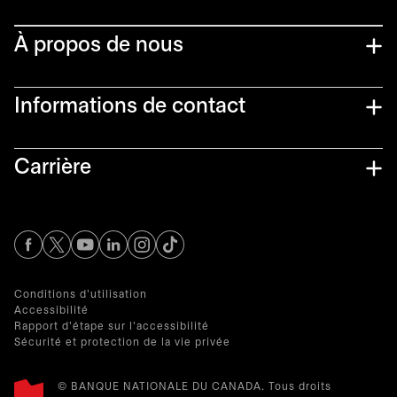
À propos de nous
Informations de contact​
Carrière
s’ouvre dans un nouvel onglet
s’ouvre dans un nouvel onglet
s’ouvre dans un nouvel onglet
s’ouvre dans un nouvel onglet
s’ouvre dans un nouvel onglet
Conditions d'utilisation
Accessibilité
Rapport d'étape sur l'accessibilité
Sécurité et protection de la vie privée
© BANQUE NATIONALE DU CANADA. Tous droits