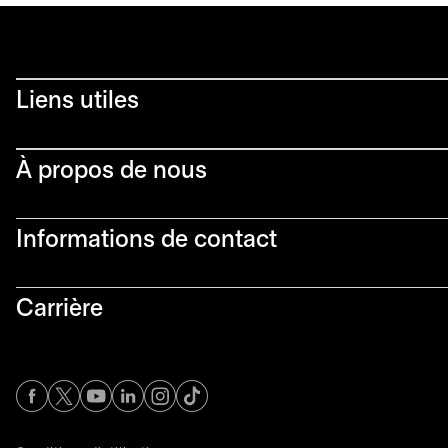
Liens utiles​
À propos de nous
Informations de contact​
Carrière
s’ouvre dans un nouvel onglet
s’ouvre dans un nouvel onglet
s’ouvre dans un nouvel onglet
s’ouvre dans un nouvel onglet
s’ouvre dans un nouvel onglet