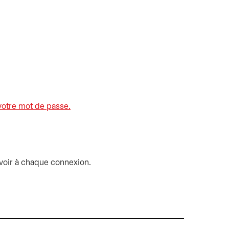
votre mot de passe.
s’ouvre dans un nouvel onglet
voir à chaque connexion.