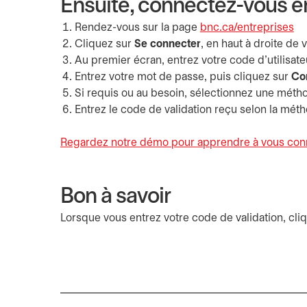
Ensuite, connectez-vous en
Rendez-vous sur la page
bnc.ca/entreprises
Cliquez sur
Se connecter
, en haut à droite de 
Au premier écran, entrez votre code d’utilisate
Entrez votre mot de passe, puis cliquez sur
Co
Si requis ou au besoin, sélectionnez une méthod
Entrez le code de validation reçu selon la méth
Regardez notre démo pour apprendre à vous conne
Bon à savoir
Lorsque vous entrez votre code de validation, cli