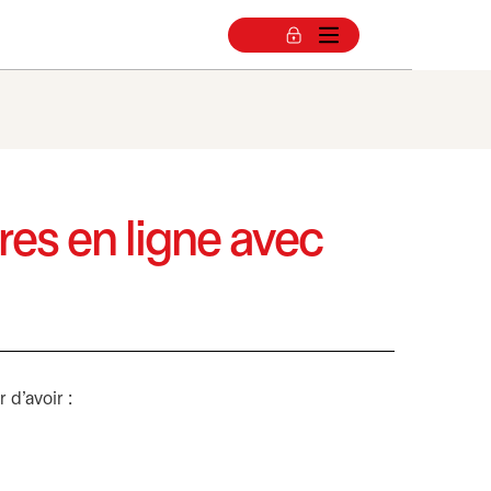
es en ligne avec
d’avoir :