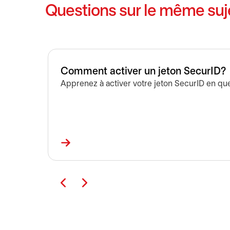
Questions sur le même suj
Comment activer un jeton SecurID?
Apprenez à activer votre jeton SecurID en que