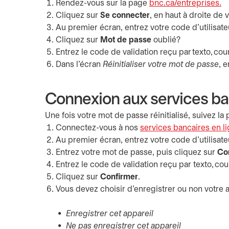
Rendez-vous sur la page
bnc.ca/entreprises.
Cliquez sur
Se connecter
, en haut à droite de 
Au premier écran, entrez votre code d’utilisate
Cliquez sur
Mot de passe
oublié?
Entrez le code de validation reçu par texto, cour
Dans l’écran
Réinitialiser votre mot de passe
, 
Connexion aux services ban
Une fois votre mot de passe réinitialisé, suivez l
Connectez-vous à nos
services bancaires en l
Au premier écran, entrez votre code d’utilisate
Entrez votre mot de passe, puis cliquez sur
Co
Entrez le code de validation reçu par texto, cour
Cliquez sur
Confirmer
.
Vous devez choisir d’enregistrer ou non votre a
Enregistrer cet appareil
Ne pas enregistrer cet appareil