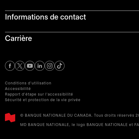
Informations de contact​
Carrière
s’ouvre dans un nouvel onglet
s’ouvre dans un nouvel onglet
s’ouvre dans un nouvel onglet
s’ouvre dans un nouvel onglet
s’ouvre dans un nouvel onglet
Conditions d'utilisation
Accessibilité
Rapport d'étape sur l'accessibilité
Sécurité et protection de la vie privée
© BANQUE NATIONALE DU CANADA. Tous droits réservés 20
MD BANQUE NATIONALE, le logo BANQUE NATIONALE et FAI