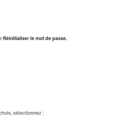
ur
Réinitialiser le mot de passe.
hoix, sélectionnez :