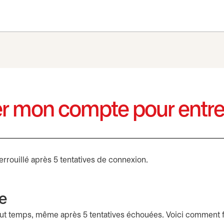
 mon compte pour entre
errouillé après 5 tentatives de connexion.
se
ut temps, même après 5 tentatives échouées. Voici comment f