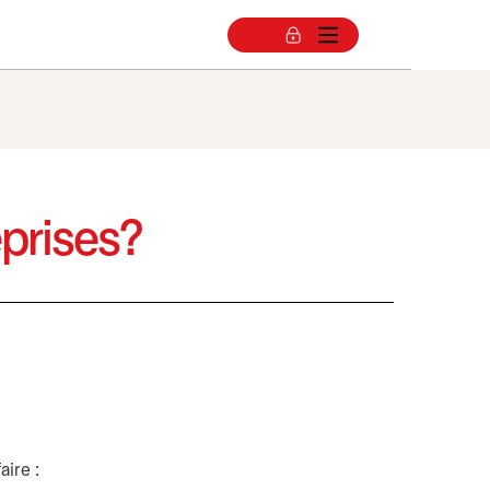
prises?
aire :