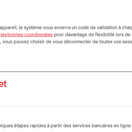
 appareil, le système vous enverra un code de validation à ch
ec les bonnes coordonnées
pour davantage de flexibilité lors de
se, vous pouvez choisir de vous déconnecter de toutes vos sess
et
lques étapes rapides à partir des services bancaires en ligne