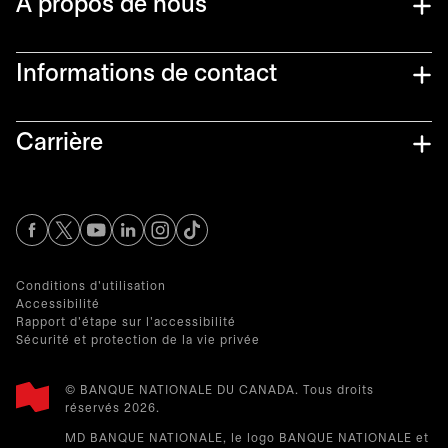
À propos de nous
Informations de contact​
Carrière
s’ouvre dans un nouvel onglet
s’ouvre dans un nouvel onglet
s’ouvre dans un nouvel onglet
s’ouvre dans un nouvel onglet
s’ouvre dans un nouvel onglet
Conditions d'utilisation
Accessibilité
Rapport d'étape sur l'accessibilité
Sécurité et protection de la vie privée
© BANQUE NATIONALE DU CANADA. Tous droits
réservés 2026.​
MD BANQUE NATIONALE, le logo BANQUE NATIONALE et