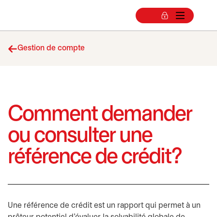
Gestion de compte
Comment demander
ou consulter une
référence de crédit?
Une référence de crédit est un rapport qui permet à un