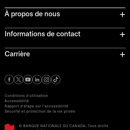
À propos de nous
Informations de contact​
Carrière
s’ouvre dans un nouvel onglet
s’ouvre dans un nouvel onglet
s’ouvre dans un nouvel onglet
s’ouvre dans un nouvel onglet
s’ouvre dans un nouvel onglet
Conditions d'utilisation
Accessibilité
Rapport d'étape sur l'accessibilité
Sécurité et protection de la vie privée
© BANQUE NATIONALE DU CANADA. Tous droits