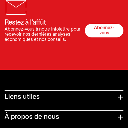
Restez à l’affût
Abonnez-
Abonnez-vous à notre infolettre pour
s’ouvre dan
vous
recevoir nos dernières analyses
économiques et nos conseils.
Liens utiles​
À propos de nous