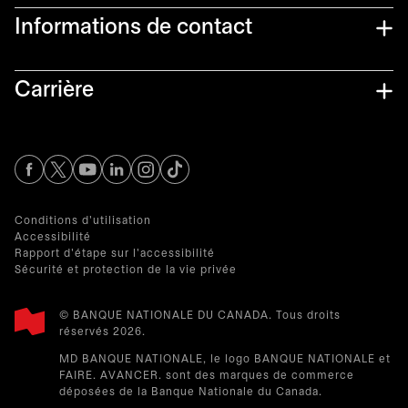
Informations de contact​
Carrière
s’ouvre dans un nouvel onglet
s’ouvre dans un nouvel onglet
s’ouvre dans un nouvel onglet
s’ouvre dans un nouvel onglet
s’ouvre dans un nouvel onglet
Conditions d'utilisation
Accessibilité
Rapport d'étape sur l'accessibilité
Sécurité et protection de la vie privée
© BANQUE NATIONALE DU CANADA. Tous droits
réservés 2026.​
MD BANQUE NATIONALE, le logo BANQUE NATIONALE et
FAIRE. AVANCER. sont des marques de commerce
déposées de la Banque Nationale du Canada.