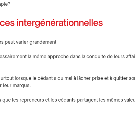
mple?
ces intergénérationnelles
ions peut varier grandement.
écessairement la même approche dans la conduite de leurs affai
tout lorsque le cédant a du mal à lâcher prise et à quitter s
er leur marque.
us que les repreneurs et les cédants partagent les mêmes vale