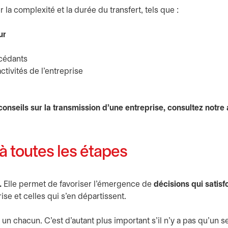
la complexité et la durée du transfert, tels que :
ur
 cédants
ctivités de l’entreprise
conseils sur la transmission d’une entreprise, consultez notre a
 toutes les étapes
.
Elle permet de favoriser l’émergence de
décisions qui satisf
ise et celles qui s’en départissent.
t un chacun. C'est d'autant plus important s’il n’y a pas qu’un s