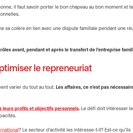
nne, il faut savoir porter le bon chapeau au bon moment et t
sonnelles.
me sa colère en lien avec une dispute familiale pendant une ré
s rôles avant, pendant et après le transfert de l’entreprise famil
ptimiser le repreneuriat
nt varier du tout au tout.
Les affaires, ce n’est pas nécessai
 leurs profils et objectifs personnels
.
Le défi doit intéresser l
pacités.
ernational
? Le secteur d’activité les intéresse-t-il? Est-ce qu’ils