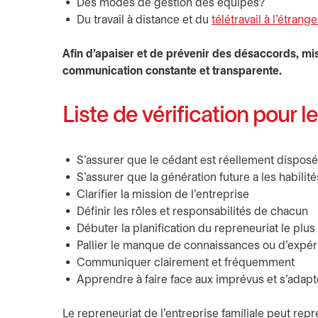
Des modes de gestion des équipes?
Du travail à distance et du
télétravail à l’étrange
Afin d’apaiser et de prévenir des désaccords, mi
communication constante et transparente.
Liste de vérification pour l
S’assurer que le cédant est réellement disposé 
S’assurer que la génération future a les habilité
Clarifier la mission de l’entreprise
Définir les rôles et responsabilités de chacun
Débuter la planification du repreneuriat le plus
Pallier le manque de connaissances ou d’expé
Communiquer clairement et fréquemment
Apprendre à faire face aux imprévus et s’ada
Le repreneuriat de l’entreprise familiale peut rep