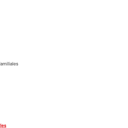
amiliales
 les