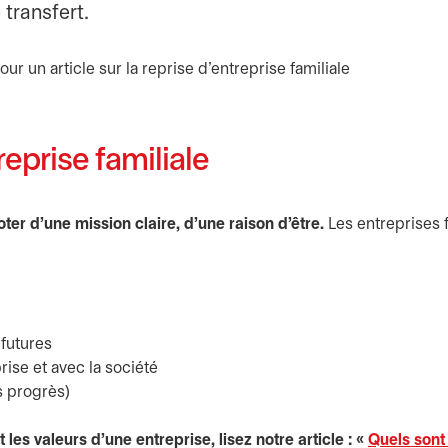
 transfert.
reprise familiale
oter d’une mission claire, d’une raison d’être.
Les entreprises f
 futures
rise et avec la société
s progrès)
 les valeurs d’une entreprise, lisez notre article : «
Quels sont