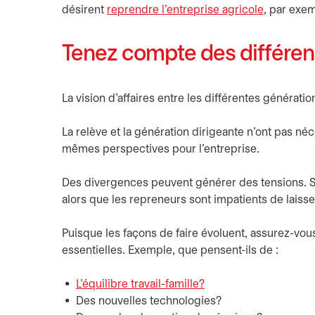
désirent
reprendre l’entreprise agricole
, par exe
Tenez compte des différen
La vision d’affaires entre les différentes générat
La relève et la génération dirigeante n’ont pas n
mêmes perspectives pour l’entreprise.
Des divergences peuvent générer des tensions. Sur
alors que les repreneurs sont impatients de laiss
Puisque les façons de faire évoluent, assurez-vo
essentielles. Exemple, que pensent-ils de :
L’équilibre travail-famille?
Des nouvelles technologies?