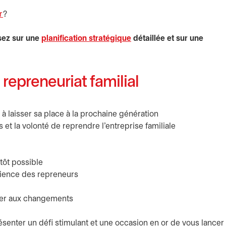
r
?
sez sur une
planification stratégique
détaillée et sur une
e repreneuriat familial
à laisser sa place à la prochaine génération
s et la volonté de reprendre l’entreprise familiale
 tôt possible
rience des repreneurs
pter aux changements
résenter un défi stimulant et une occasion en or de vous lancer