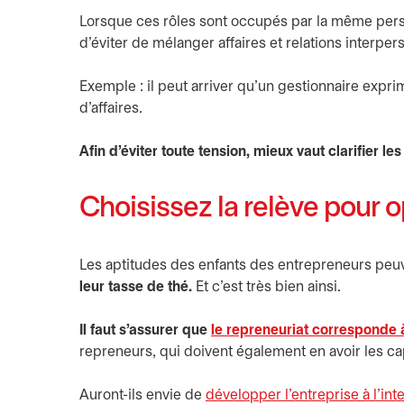
Lorsque ces rôles sont occupés par la même perso
d’éviter de mélanger affaires et relations interper
Exemple : il peut arriver qu’un gestionnaire expri
d’affaires.
Afin d’éviter toute tension, mieux vaut clarifier le
Choisissez la relève pour o
Les aptitudes des enfants des entrepreneurs peuve
leur tasse de thé.
Et c’est très bien ainsi.
Il faut s’assurer que
le repreneuriat corresponde à
repreneurs, qui doivent également en avoir les ca
Auront-ils envie de
développer l’entreprise à l’int