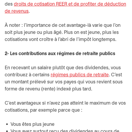
des
droits de cotisation REER et de profiter de déduction
de revenus
.
À noter : l’importance de cet avantage-là varie que l’on
soit plus jeune ou plus âgé. Plus on est jeune, plus les
cotisations vont croître à l’abri de l’impôt longtemps.
2- Les contributions aux régimes de retraite publics
En recevant un salaire plutôt que des dividendes, vous
contribuez à certains
régimes publics de retraite
. C’est
un montant prélevé sur vos payes qui vous revient sous
forme de revenu (rente) indexé plus tard.
C’est avantageux si n’avez pas atteint le maximum de vos
cotisations, par exemple parce que :
Vous êtes plus jeune
Vous avez surtout reçu des dividendes au cours de