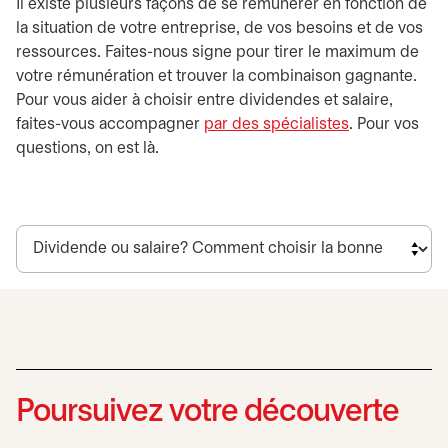
Il existe plusieurs façons de se rémunérer en fonction de
la situation de votre entreprise, de vos besoins et de vos
ressources. Faites-nous signe pour tirer le maximum de
votre rémunération et trouver la combinaison gagnante.
Pour vous aider à choisir entre dividendes et salaire,
faites-vous accompagner
par des spécialistes
s’ouvre dans 
. Pour vos
questions, on est là.
Poursuivez votre découverte