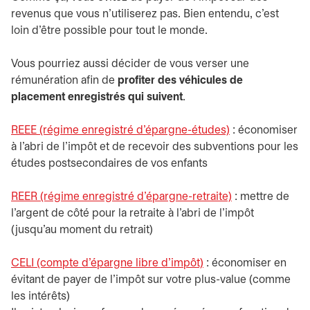
revenus que vous n’utiliserez pas. Bien entendu, c’est
loin d’être possible pour tout le monde.
Vous pourriez aussi décider de vous verser une
rémunération afin de
profiter des véhicules de
placement enregistrés qui suivent
.
REEE (régime enregistré d’épargne-études)
: économiser
à l’abri de l’impôt et de recevoir des subventions pour les
études postsecondaires de vos enfants
REER (régime enregistré d’épargne-retraite)
: mettre de
l’argent de côté pour la retraite à l’abri de l’impôt
(jusqu’au moment du retrait)
CELI (compte d’épargne libre d’impôt)
: économiser en
évitant de payer de l’impôt sur votre plus-value (comme
les intérêts)