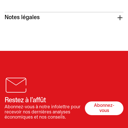
Notes légales
Restez à l’affût
Abonnez-
Abonnez-vous à notre infolettre pour
s’ouvre dan
vous
recevoir nos dernières analyses
économiques et nos conseils.