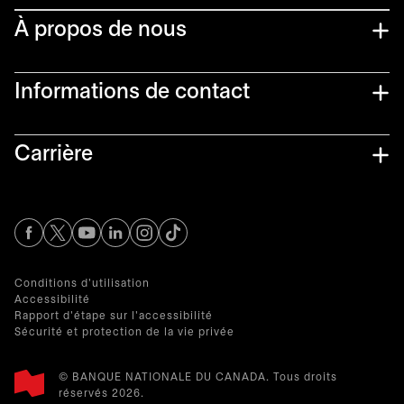
À propos de nous
Informations de contact​
Carrière
s’ouvre dans un nouvel onglet
s’ouvre dans un nouvel onglet
s’ouvre dans un nouvel onglet
s’ouvre dans un nouvel onglet
s’ouvre dans un nouvel onglet
Conditions d'utilisation
Accessibilité
Rapport d'étape sur l'accessibilité
Sécurité et protection de la vie privée
© BANQUE NATIONALE DU CANADA. Tous droits
réservés 2026.​