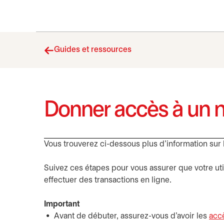
Guides et ressources
Donner accès à un no
Vous trouverez ci-dessous plus d’information sur l
Suivez ces étapes pour vous assurer que votre ut
effectuer des transactions en ligne.
Important
Avant de débuter, assurez-vous d’avoir les
accè