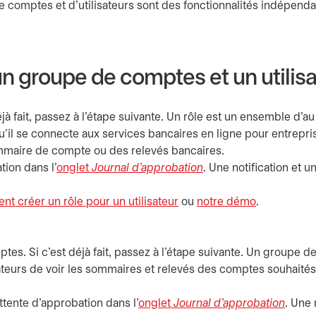
 comptes et d’utilisateurs sont des fonctionnalités indépendan
un groupe de comptes et un utilis
éjà fait, passez à l’étape suivante. Un rôle est un ensemble d’
squ’il se connecte aux services bancaires en ligne pour entrepr
sommaire de compte ou des relevés bancaires.
tion dans l'
onglet
Journal d'approbation
. Une notification et 
t créer un rôle pour un utilisateur
ou
notre démo
s’ouvre dan
.
tes. Si c’est déjà fait, passez à l’étape suivante. Un group
sateurs de voir les sommaires et relevés des comptes souhaités.
tente d'approbation dans l'
onglet
Journal d'approbation
. Une 