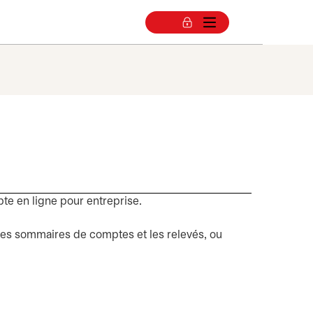
pte en ligne pour entreprise.
 les sommaires de comptes et les relevés, ou